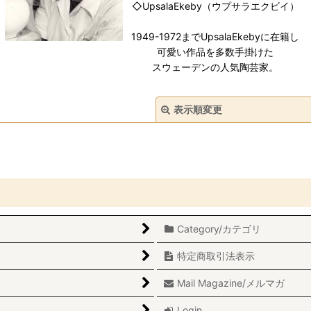
◇UpsalaEkeby（ウプサラエクビイ）
1949-1972までUpsalaEkebyに在籍し
可愛い作品を多数手掛けた
スウェーデンの人気陶芸家。
表示順変更
Category/カテゴリ
絞り込む
特定商取引法表示
Mail Magazine/メルマガ
Login