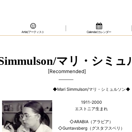
Artist/アーティスト
Calendar/カレンダー
i Simmulson/マリ・シミ
[
Recommended
]
◆Mari Simmulson/マリ・シミュルソン◆
1911-2000
エストニア生まれ
◇ARABIA（アラビア）
◇Guntavsberg（グスタフスベリ）