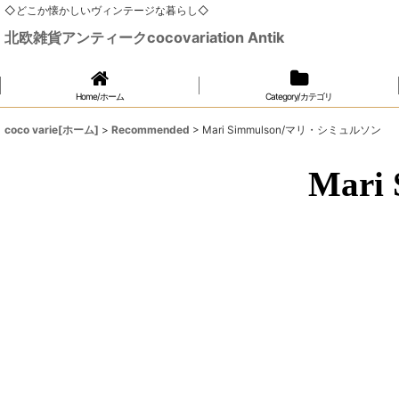
◇どこか懐かしいヴィンテージな暮らし◇
北欧雑貨アンティークcocovariation Antik
Home/ホーム
Category/カテゴリ
coco varie[ホーム]
>
Recommended
>
Mari Simmulson/マリ・シミュルソン
Mar