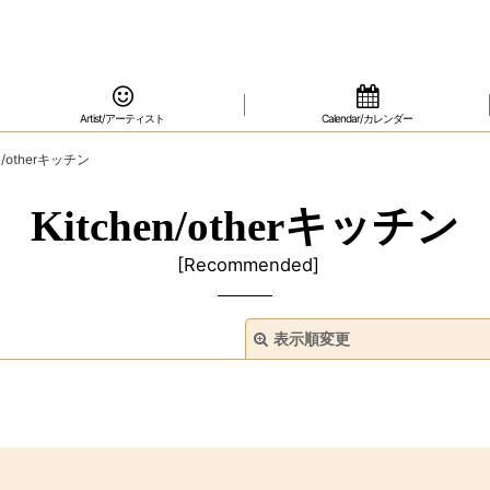
Artist/アーティスト
Calendar/カレンダー
en/otherキッチン
Kitchen/otherキッチン
[
Recommended
]
表示順変更