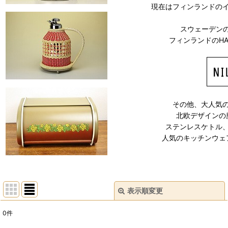
現在はフィンランドの
スウェーデンの
フィンランドのHA
その他、大人気
北欧デザインの
ステンレスケトル
人気のキッチンウェ
表示順変更
閉じる
0
件
表示数
: