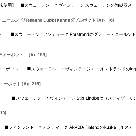
ト【未使用】 ■スウェーデン ＊ヴィンテージ スウェーデンの陶磁器メーカー、ゲ
・ニールンド/Tekanna Dubbl Kannaダブルポット
[
Ar-116
]
■スウェーデン *アンティーク Rorstrandのグンナー・ニール
ランド ティーポット
[
Ar-199
]
ルストランド ティーポット ■スウェーデン ＊ヴィンテージ ロールストランドのInge
サ ティーポット
[
Ag-216
]
ポット ■スウェーデン ＊ヴィンテージ Stig Lindberg（スティグ
13
]
フィンランド ＊アンティーク ARABIA FinlandのRuska（