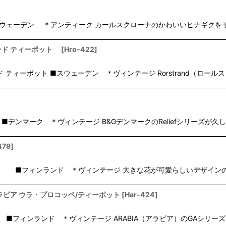
絞り込む
 ティーポット ■スウェーデン ＊アンティーク カールスクローナのかわいいヒナギ
ルストランド ティーポット
[
Hro-422
]
ロールストランド ティーポット ■スウェーデン ＊ヴィンテージ Rorstrand（ロール
ル ■デンマーク ＊ヴィンテージ B&GデンマークのReliefシリーズ
479
]
ット ■フィンランド ＊ヴィンテージ 大きな花が可愛らしいデザインのA
Ahola /アラビア ウラ・プロコッペ/ティーポット
[
Har-424
]
ティーポット ■フィンランド ＊ヴィンテージ ARABIA（アラビア）のGAシリー