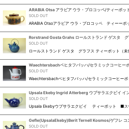
ARABIA Otsa アラビア ウラ・プロコッペ/ティーポッ
SOLD OUT
ARABIA Otsoアラビア ウラ・プロコッペ ティー
Rorstrand Gosta Grahs ロールストランド 
SOLD OUT
ロールストランド ゲスタ グラフス ティーポット（未使用
Waechtersbachベヒタフバッハ/セラミックコーヒ
SOLD OUT
Waechtersbachベヒタフバッハ/セラミックコーヒ
Upsala Ekeby Ingrid Atterberg ウプサラ
SOLD OUT
Upsala Ekebyウプサラエクビイ ティーポット ■
Gefle(UpsalaEkeby)Berit Ternell Kosmo
SOLD OUT