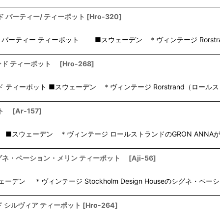
トランド パーティー/ ティーポット
[
Hro-320
]
ロールストランド パーティー ティーポット ■スウェーデン ＊ヴィンテージ Rorst
ルストランド ティーポット
[
Hro-268
]
ロールストランド ティーポット ■スウェーデン ＊ヴィンテージ Rorstrand（ロール
ット
[
Ar-157
]
ーポット ■スウェーデン ＊ヴィンテージ ロールストランドのGRON AN
-Melin/シグネ・ペーション・メリン ティーポット
[
Aji-56
]
スウェーデン ＊ヴィンテージ Stockholm Design Houseのシグネ
ルストランド シルヴィア ティーポット
[
Hro-264
]