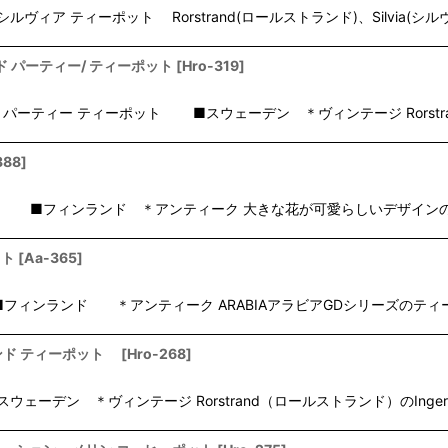
ールストランド シルヴィア ティーポット Rorstrand(ロールストランド)、Silvia
トランド パーティー/ ティーポット
[
Hro-319
]
ロールストランド パーティー ティーポット ■スウェーデン ＊ヴィンテージ Rorst
388
]
ット ■フィンランド ＊アンティーク 大きな花が可愛らしいデザインのA
ット
[
Aa-365
]
any) ■フィンランド ＊アンティーク ARABIAアラビアGDシリーズ
ルストランド ティーポット
[
Hro-268
]
ィーポット ■スウェーデン ＊ヴィンテージ Rorstrand（ロールストランド）のInger