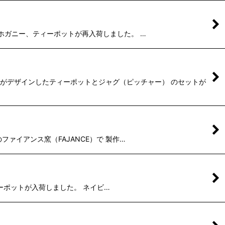
ーズのマホガニー、ティーポットが再入荷しました。 …
ンドがデザインしたティーポットとジャグ（ピッチャー） のセットが
a)のファイアンス窯（FAJANCE）で 製作…
ィーポットが入荷しました。 ネイビ…