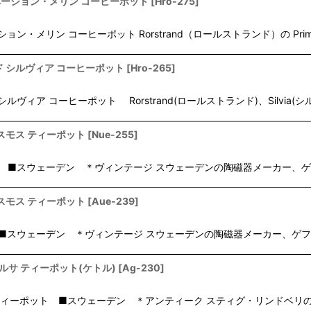
n/シグネ・ペーション・メリン コーヒーポット
[
Hro-275
]
in/シグネ・ペーション・メリン コーヒーポット Rorstrand（ロールストランド）の 
ルストランド シルヴィア コーヒーポット
[
Hro-265
]
ールストランド シルヴィア コーヒーポット Rorstrand(ロールストランド)、Silvi
ゲフレ コスモス ティーポット
[
Nue-255
]
ト ■スウェーデン ＊ヴィンテージ スウェーデンの陶磁器メーカー、ゲフレ社(G
ゲフレ コスモス ティーポット
[
Aue-239
]
 ■スウェーデン ＊ヴィンテージ スウェーデンの陶磁器メーカー、ゲフレ社(Ge
ベリ ベルサ ティーポット(ケトル)
[
Ag-230
]
サ ケトル/ティーポット ■スウェーデン ＊アンティーク スティグ・リン