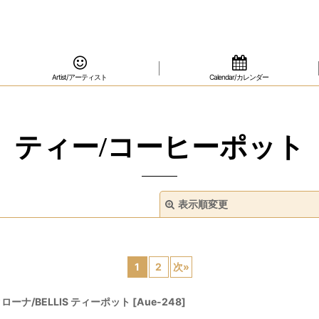
Artist/アーティスト
Calendar/カレンダー
ティー/コーヒーポット
表示順変更
1
2
次
»
クローナ/BELLIS ティーポット
[
Aue-248
]