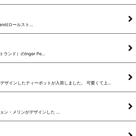
rand(ロールスト…
ストランド）のInger Pe…
NAがデザインしたティーポットが入荷しました。 可愛くて上…
・ペーション・メリンがデザインした …