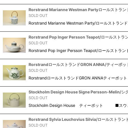
Rorstrand Marianne Westman Partyロールス
SOLD OUT
Rorstrand Marianne Westman Party/
Rorstrand Pop Inger Persson Teapot/ロー
SOLD OUT
Rorstrand Pop Inger Persson Teapot/
RorstrandロールストランドGRON ANNA/ティーポ
SOLD OUT
RorstrandロールストランドGRON ANNAティ
Stockholm Design House Signe Persson
SOLD OUT
Stockholm Design House ティーポット ■
Rorstrand Sylvia Leuchovius Silvia/ロー
SOLD OUT