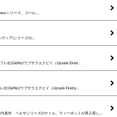
Primeurシリーズ、ゴール…
a(シルヴィア)シリーズの…
efle)/ウプサラエクビイ（Upsala Ekeb…
fle)/ウプサラエクビイ（Upsala Ekeby…
ドベリの代表作、ベルサシリーズのケトル、ティーポットが再入荷し…