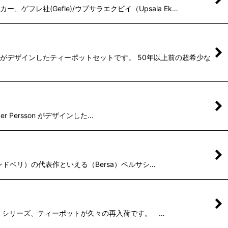
フレ社(Gefle)/ウプサラエクビイ（Upsala Ek…
ンドがデザインしたティーポットセットです。 50年以上前の超希少な
r Persson がデザインした…
・リンドベリ）の代表作といえる（Bersa）ベルサシ…
ルスカ）シリーズ、ティーポットが久々の再入荷です。 …