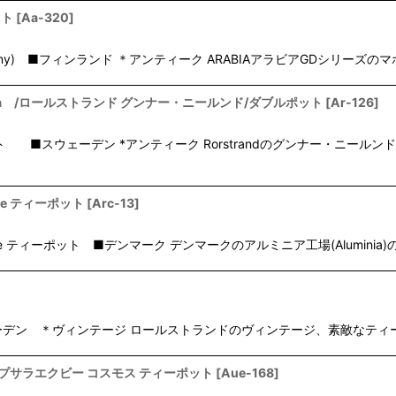
ット
[
Aa-320
]
mahogany) ■フィンランド ＊アンティーク ARABIAアラビアGDシリ
bbl Kanna /ロールストランド グンナー・ニールンド/ダブルポット
[
Ar-126
]
 ■スウェーデン *アンティーク Rorstrandのグンナー・ニール
nce ティーポット
[
Arc-13
]
jance ティーポット ■デンマーク デンマークのアルミニア工場(Alumini
ウェーデン ＊ヴィンテージ ロールストランドのヴィンテージ、素敵なテ
os/ゲフレ ウプサラエクビー コスモス ティーポット
[
Aue-168
]