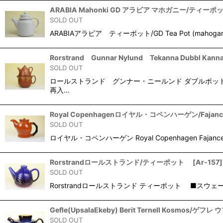
ARABIA Mahonki GD アラビア マホガニー/ティーポ
SOLD OUT
ARABIAアラビア ティーポット/GD Tea Pot (
Rorstrand Gunnar Nylund Tekanna Du
SOLD OUT
ロールストランド グンナー・ニールンド ダブルポット
再入…
Royal Copenhagenロイヤル・コペンハーゲン/Faja
SOLD OUT
ロイヤル・コペンハーゲン Royal Copenhagen Fa
Rorstrandロールストランド/ティーポット
[
Ar-157
]
SOLD OUT
Rorstrandロールストランド ティーポット ■ス
Gefle(UpsalaEkeby) Berit Ternell Kosm
SOLD OUT