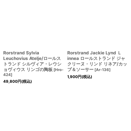
Rorstrand Sylvia
Rorstrand Jackie Lynd Ｌ
Leuchovius Atelje/ロールス
innea ロールストランド ジャ
トランド シルヴィア・レウシ
クリーヌ・リンド リネア/カッ
ョヴィウス リンゴの陶板
プ＆ソーサー
[
Hro-
[
Ar-136
]
424
]
1,900
円
(税込)
49,800
円
(税込)