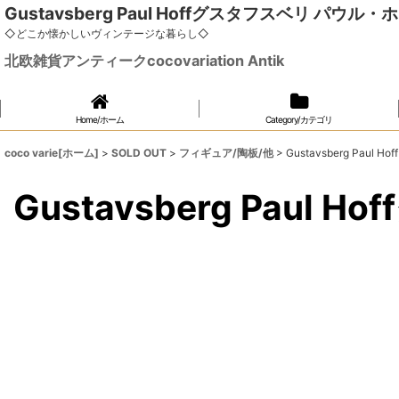
Gustavsberg Paul Hoffグスタフスベリ パウル
◇どこか懐かしいヴィンテージな暮らし◇
北欧雑貨アンティークcocovariation Antik
Home/ホーム
Category/カテゴリ
coco varie[ホーム]
>
SOLD OUT
>
フィギュア/陶板/他
>
Gustavsberg Pau
Gustavsberg Pau