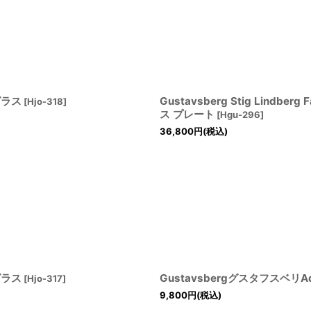
プグラス
Gustavsberg Stig Lind
[
Hjo-318
]
ス プレート
[
Hgu-296
]
36,800
円
(税込)
プグラス
Gustavsbergグスタフスベ
[
Hjo-317
]
9,800
円
(税込)