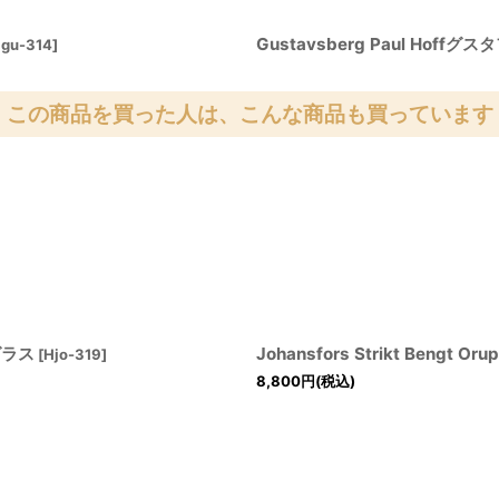
Gustavsberg Paul Hof
gu-314
]
この商品を買った人は、こんな商品も買っています
プグラス
Johansfors Strikt Ben
[
Hjo-319
]
8,800
円
(税込)