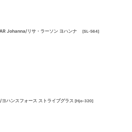
UNGAR Johanna/リサ・ラーソン ヨハンナ
[
SL-564
]
gt Orup/ヨハンスフォース ストライプグラス
[
Hjo-320
]