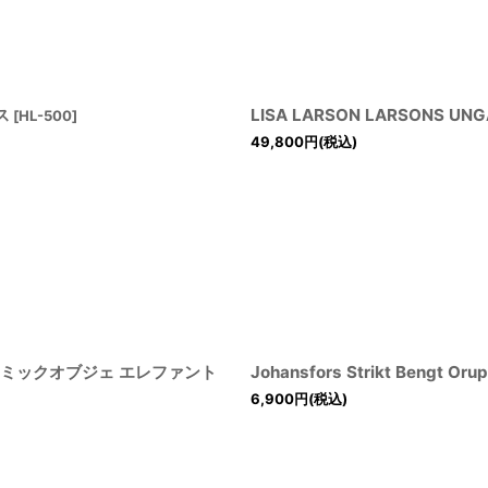
ス
LISA LARSON LARSONS 
[
HL-500
]
49,800
円
(税込)
スベリ セラミックオブジェ エレファント
Johansfors Strikt Ben
6,900
円
(税込)