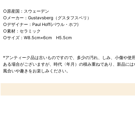
○原産国：スウェーデン
○メーカー：Gustavsberg（グスタフスベリ）
○デザイナー：Paul Hoff(パウル・ホフ)
○素材：セラミック
○サイズ：W8.5cm×6cm H5.5cm
*アンティーク品は古いものですので、多少の汚れ、しみ、小傷や使
ある場合がございますが、時代〈年月）の積み重ねであり、新品には
風合いや趣きをお楽しみください。