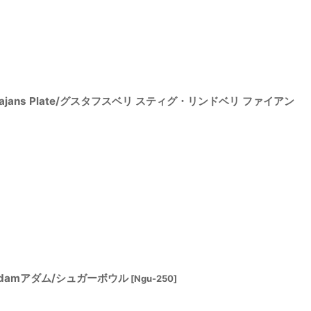
berg Fajans Plate/グスタフスベリ スティグ・リンドベリ ファイアン
リAdamアダム/シュガーボウル
[
Ngu-250
]