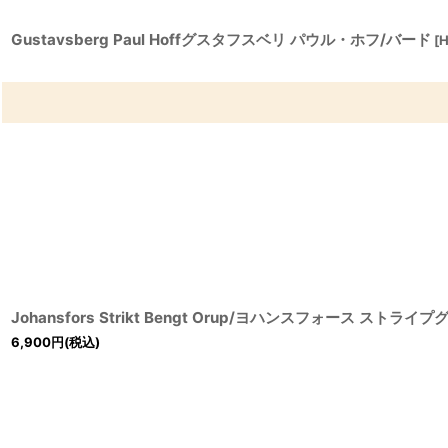
Gustavsberg Paul Hoffグスタフスベリ パウル・ホフ/バード
[
H
Johansfors Strikt Bengt Orup/ヨハンスフォース ストライ
6,900
円
(税込)