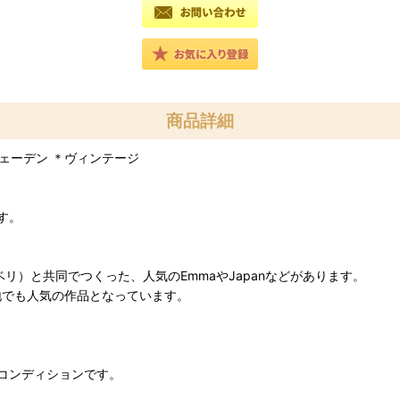
商品詳細
■スウェーデン ＊ヴィンテージ
です。
グ・リンドベリ）と共同でつくった、人気のEmmaやJapanなどがあります。
地でも人気の作品となっています。
コンディションです。