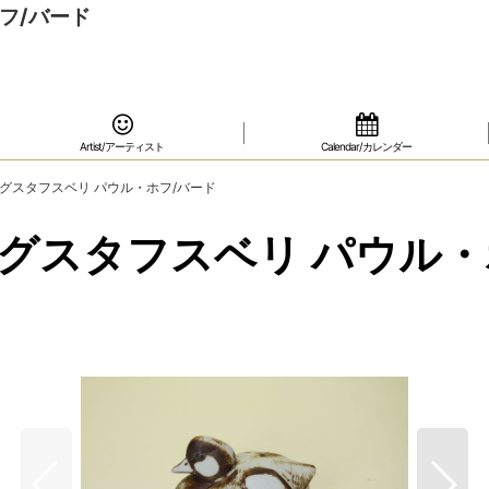
・ホフ/バード
Artist/アーティスト
Calendar/カレンダー
l Hoffグスタフスベリ パウル・ホフ/バード
l Hoffグスタフスベリ パウ