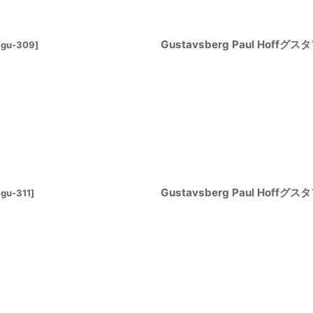
Gustavsberg Paul Hof
gu-309
]
Gustavsberg Paul Hof
gu-311
]