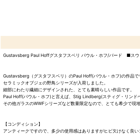
Gustavsberg Paul Hoffグスタフスベリ パウル・ホフ/バード 
Gustavsberg（グスタフスベリ）のPaul Hoff(パウル・ホフ)の作品
セラミックオブジェの野鳥シリーズが入荷しました。
細部にわたり繊細にデザインされた、とても素晴らしい作品です。
Paul Hoff(パウル・ホフ)と言えば、Stig Lindberg(スティ
その他ガラスのWWFシリーズなど数量限定なので、とても希少で現
【コンディション】
アンティークですので、多少の使用感はありますがヒビ欠けなく良い