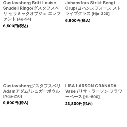
Gustavsberg Britt Louise
Johansfors Strikt Bengt
Snudell Ringo/グスタフスベ
Orup/ヨハンスフォース スト
リ セラミックオブジェ エレフ
ライプグラス
[
Hjo-320
]
ァント
[
Ag-54
]
6,900
円
(税込)
6,500
円
(税込)
Gustavsbergグスタフスベリ
LISA LARSON GRANADA
Adamアダム/シュガーボウル
Vase /リサ・ラーソン フラワ
[
Ngu-250
]
ーベース
[
HL-500
]
9,800
円
(税込)
23,800
円
(税込)