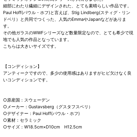
細部にわたり繊細にデザインされた、とても素晴らしい作品です。
Paul Hoff(パウル・ホフ)と言えば、Stig Lindberg(スティグ・リン
ドベリ）と共同でつくった、人気のEmmaやJapanなどがありま
す。
その他ガラスのWWFシリーズなど数量限定なので、とても希少で現
地でも人気の作品となっています。
こちらは大きいサイズです。
【コンディション】
アンティークですので、多少の使用感はありますがヒビ欠けなく良
いコンディションです。
○原産国：スウェーデン
○メーカー：Gustavsberg（グスタフスベリ）
○デザイナー：Paul Hoff(パウル・ホフ)
○素材：セラミック
○サイズ：W18.5cm×D10cm H12.5cm