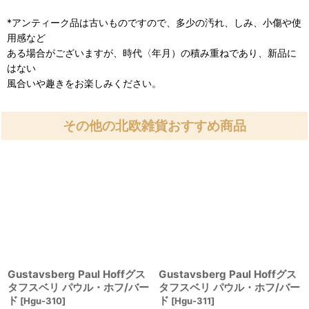
*アンティーク品は古いものですので、多少の汚れ、しみ、小傷や使
用感など
ある場合がございますが、時代〈年月）の積み重ねであり、新品に
はない
風合いや趣きをお楽しみください。
その他の北欧雑貨おすすめ商品
Gustavsberg Paul Hoffグス
Gustavsberg Paul Hoffグス
タフスベリ パウル・ホフ/バー
タフスベリ パウル・ホフ/バー
ド
ド
[
Hgu-310
]
[
Hgu-311
]