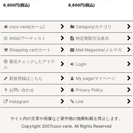
6,900
円
(税込)
8,800
円
(税込)
coco varie[ホーム]
Category/カテゴリ
Artist/アーティスト
特定商取引法表示
Shopping cart/カート
Mail Magazine/メルマガ
最近チェックしたアイテ
Login
ム
新規登録はこちら
My page/マイページ
お問い合わせ
Privacy Policy
Instagram
Link
サイト内の文章や画像など著作物の無断転載を禁止します。
Copyright 2007coco varie. All Rights Reserved