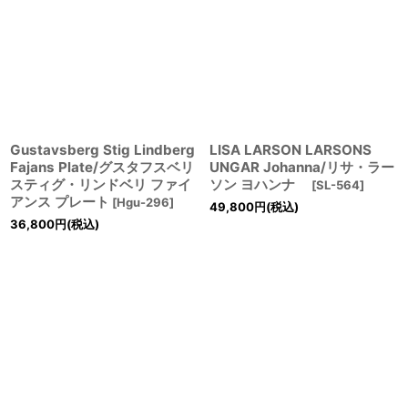
Gustavsberg Stig Lindberg
LISA LARSON LARSONS
Fajans Plate/グスタフスベリ
UNGAR Johanna/リサ・ラー
スティグ・リンドベリ ファイ
ソン ヨハンナ
[
SL-564
]
アンス プレート
[
Hgu-296
]
49,800
円
(税込)
36,800
円
(税込)