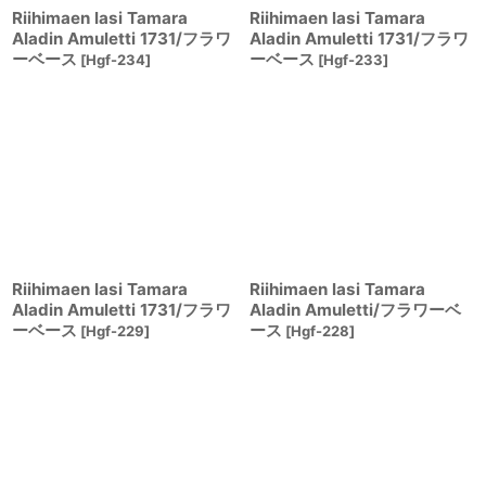
Riihimaen lasi Tamara
Riihimaen lasi Tamara
Aladin Amuletti 1731/フラワ
Aladin Amuletti 1731/フラワ
ーベース
ーベース
[
Hgf-234
]
[
Hgf-233
]
Riihimaen lasi Tamara
Riihimaen lasi Tamara
Aladin Amuletti 1731/フラワ
Aladin Amuletti/フラワーベ
ーベース
ース
[
Hgf-229
]
[
Hgf-228
]