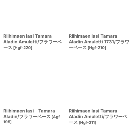
Riihimaen lasi Tamara
Riihimaen lasi Tamara
Aladin Amuletti/フラワーベ
Aladin Amuletti 1731/フラワ
ース
ーベース
[
Hgf-220
]
[
Hgf-210
]
Riihimaen lasi Tamara
Riihimaen lasi Tamara
Aladin/フラワーベース
Aladin Amuletti/フラワーベ
[
Agf-
195
]
ース
[
Hgf-211
]