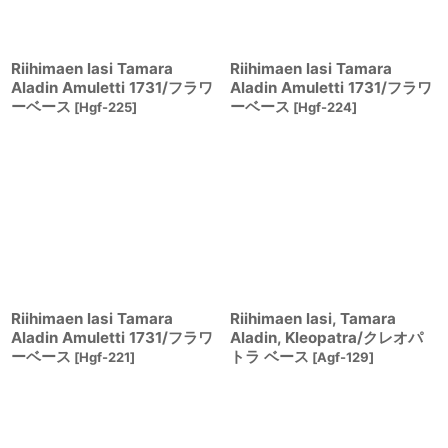
Riihimaen lasi Tamara
Riihimaen lasi Tamara
Aladin Amuletti 1731/フラワ
Aladin Amuletti 1731/フラワ
ーベース
ーベース
[
Hgf-225
]
[
Hgf-224
]
Riihimaen lasi Tamara
Riihimaen lasi, Tamara
Aladin Amuletti 1731/フラワ
Aladin, Kleopatra/クレオパ
ーベース
トラ ベース
[
Hgf-221
]
[
Agf-129
]