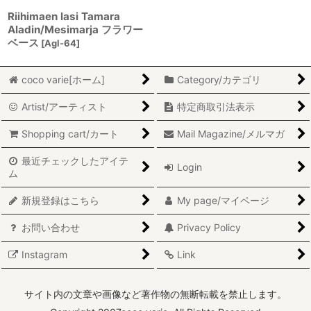
Riihimaen lasi Tamara
Aladin/Mesimarja フラワー
ベース
[
Agl-64
]
coco varie[ホーム]
Category/カテゴリ
Artist/アーティスト
特定商取引法表示
Shopping cart/カート
Mail Magazine/メルマガ
最近チェックしたアイテ
Login
ム
新規登録はこちら
My page/マイページ
お問い合わせ
Privacy Policy
Instagram
Link
サイト内の文章や画像など著作物の無断転載を禁止します。