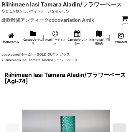
Riihimaen lasi Tamara Aladin/フラワーベース
◇どこか懐かしいヴィンテージな暮らし◇
北欧雑貨アンティークcocovariation Antik
カート
Category/カテゴ
Artist/アーティス
Calendar/カレン
Information/ご利
Home/ホーム
Instagram
リ
ト
ダー
用案内
coco varie[ホーム]
>
SOLD OUT
>
ガラス
>
Riihimaen lasi Tamara Aladin/フラワーベース
Riihimaen lasi Tamara Aladin/フラワーベース
[
Agl-74
]