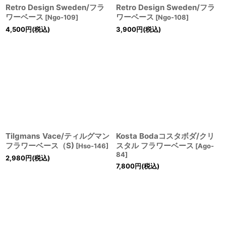
Retro Design Sweden/フラ
Retro Design Sweden/フラ
ワーベース
ワーベース
[
Ngo-109
]
[
Ngo-108
]
4,500
円
(税込)
3,900
円
(税込)
Tilgmans Vace/ティルグマン
Kosta Bodaコスタボダ/クリ
フラワーベース（S)
スタル フラワーベース
[
Hso-146
]
[
Ago-
84
]
2,980
円
(税込)
7,800
円
(税込)