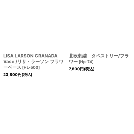
LISA LARSON GRANADA
北欧刺繍 タペストリー/フラ
Vase /リサ・ラーソン フラワ
ワー
[
Hp-74
]
ーベース
[
HL-500
]
7,800
円
(税込)
23,800
円
(税込)