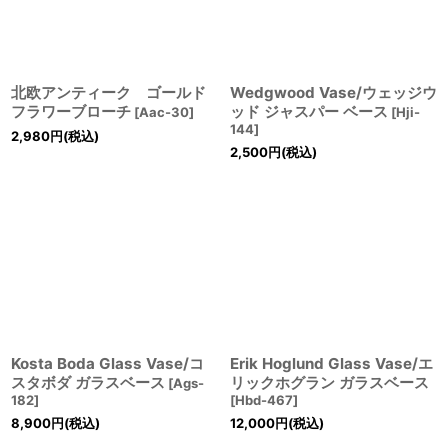
北欧アンティーク ゴールド
Wedgwood Vase/ウェッジウ
フラワーブローチ
ッド ジャスパー ベース
[
Aac-30
]
[
Hji-
144
]
2,980
円
(税込)
2,500
円
(税込)
Kosta Boda Glass Vase/コ
Erik Hoglund Glass Vase/エ
スタボダ ガラスベース
リックホグラン ガラスベース
[
Ags-
182
]
[
Hbd-467
]
8,900
円
(税込)
12,000
円
(税込)