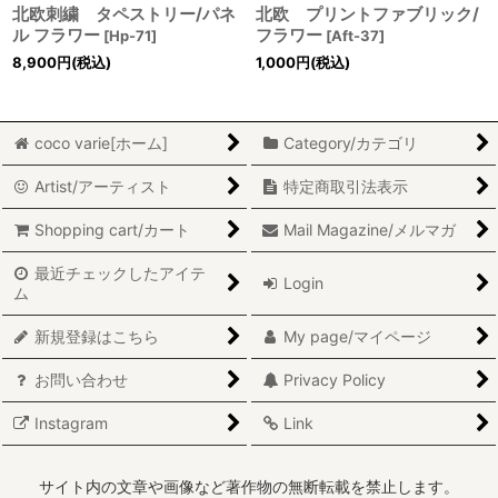
北欧刺繍 タペストリー/パネ
北欧 プリントファブリック/
ル フラワー
フラワー
[
Hp-71
]
[
Aft-37
]
8,900
円
(税込)
1,000
円
(税込)
coco varie[ホーム]
Category/カテゴリ
Artist/アーティスト
特定商取引法表示
Shopping cart/カート
Mail Magazine/メルマガ
最近チェックしたアイテ
Login
ム
新規登録はこちら
My page/マイページ
お問い合わせ
Privacy Policy
Instagram
Link
サイト内の文章や画像など著作物の無断転載を禁止します。