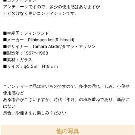
アンティークですので、多少の使用感はありますが
ヒビ欠けなく良いコンディションです。
■生産国：フィンランド
■メーカー：Riihimaen lasi(Riihimaki)
■デザイナー：Tamara Aladin/タマラ・アラジン
■製造年：1967〜1968
■素材：ガラス
■サイズ：φ5.5ｍ H18ｃｍ
＊アンティーク品は古いものですので、多少の汚れ、しみ、小傷や
使用感など
ある場合がございますが、時代〈年月）の積み重ねであり、新品に
はない
風合いや趣きをお楽しみください
他の写真