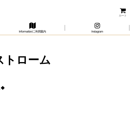
カート
Information/ご利用案内
Instagram
ヘルストローム
ム◆