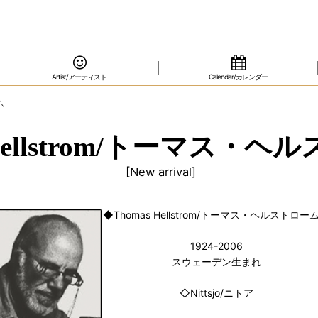
Artist/アーティスト
Calendar/カレンダー
ム
 Hellstrom/トーマス・
[
New arrival
]
◆Thomas Hellstrom/トーマス・ヘルストロー
1924-2006
スウェーデン生まれ
◇Nittsjo/ニトア