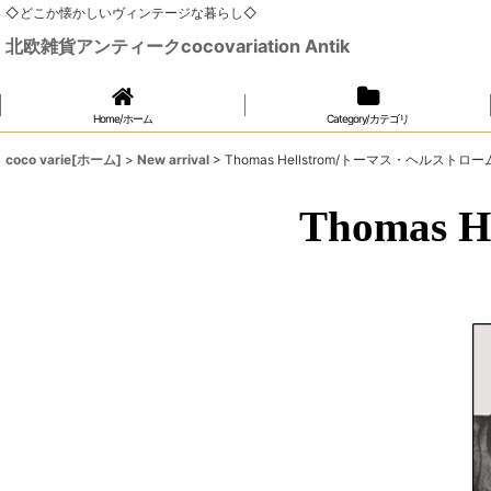
◇どこか懐かしいヴィンテージな暮らし◇
北欧雑貨アンティークcocovariation Antik
Home/ホーム
Category/カテゴリ
coco varie[ホーム]
>
New arrival
>
Thomas Hellstrom/トーマス・ヘルストロー
Thomas