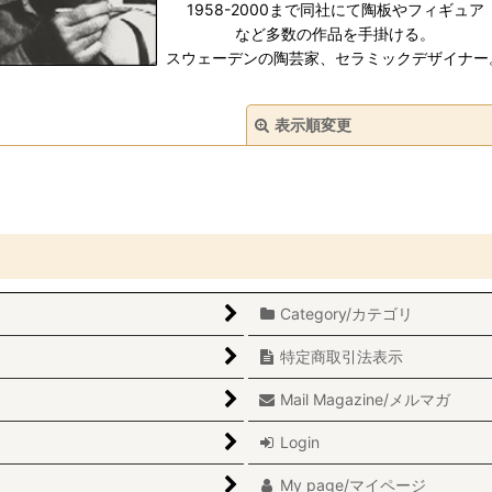
1958-2000まで同社にて陶板やフィギュア
など多数の作品を手掛ける。
スウェーデンの陶芸家、セラミックデザイナー
表示順変更
Category/カテゴリ
絞り込む
特定商取引法表示
Mail Magazine/メルマガ
Login
My page/マイページ