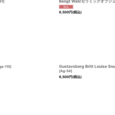
Bengt Wall/セラミックオブジ
91
]
6,500
円
(税込)
Gustavsberg Britt Lou
gs-115
]
[
Ag-54
]
6,500
円
(税込)