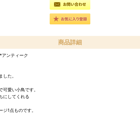
商品詳細
*アンティーク
ました。
で可愛い小鳥です。
ちにしてくれる
ージ1点ものです。