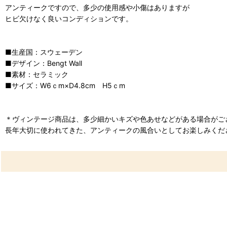
アンティークですので、多少の使用感や小傷はありますが
ヒビ欠けなく良いコンディションです。
■生産国：スウェーデン
■デザイン：Bengt Wall
■素材：セラミック
■サイズ：W6ｃm×D4.8cm H5ｃm
＊ヴィンテージ商品は、多少細かいキズや色あせなどがある場合がご
長年大切に使われてきた、アンティークの風合いとしてお楽しみくだ