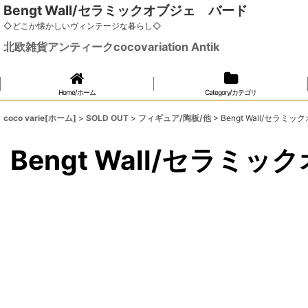
Bengt Wall/セラミックオブジェ バード
◇どこか懐かしいヴィンテージな暮らし◇
北欧雑貨アンティークcocovariation Antik
Home/ホーム
Category/カテゴリ
coco varie[ホーム]
>
SOLD OUT
>
フィギュア/陶板/他
>
Bengt Wall/セラ
Bengt Wall/セラミ