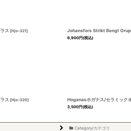
プグラス
Johansfors Strikt Ben
[
Hjo-321
]
6,900
円
(税込)
プグラス
Hoganasホガナス/セラミッ
[
Hjo-320
]
3,500
円
(税込)
Category/カテゴリ