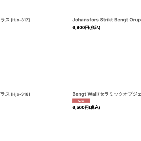
プグラス
Johansfors Strikt Ben
[
Hjo-317
]
6,900
円
(税込)
プグラス
Bengt Wall/セラミックオブジ
[
Hjo-318
]
6,500
円
(税込)