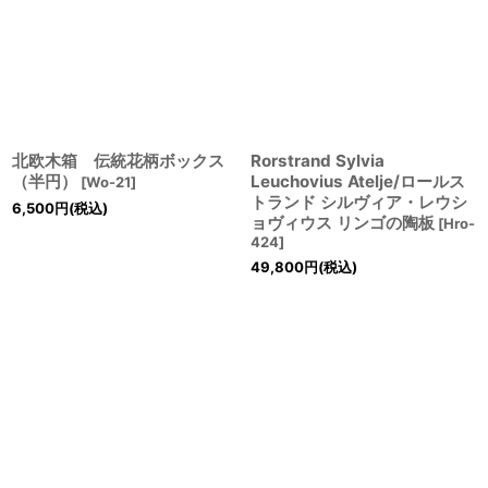
北欧木箱 伝統花柄ボックス
Rorstrand Sylvia
（半円）
Leuchovius Atelje/ロールス
[
Wo-21
]
トランド シルヴィア・レウシ
6,500
円
(税込)
ョヴィウス リンゴの陶板
[
Hro-
424
]
49,800
円
(税込)