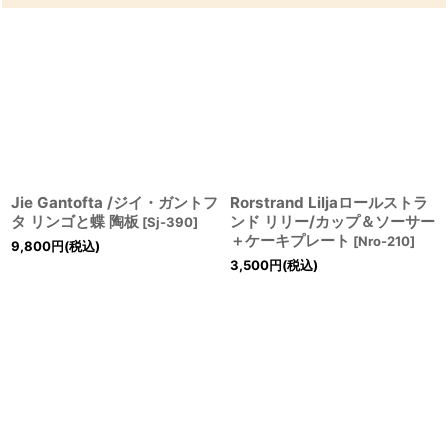
Jie Gantofta /ジイ・ガントフ
Rorstrand Liljaロールストラ
タ リンゴと蝶 陶板
ンド リリー/カップ＆ソーサー
[
Sj-390
]
＋ケーキプレート
[
Nro-210
]
9,800
円
(税込)
3,500
円
(税込)