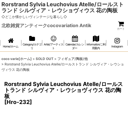
Rorstrand Sylvia Leuchovius Atelle/ロールスト
ランド シルヴィア・レウショヴィウス 花の陶板
◇どこか懐かしいヴィンテージな暮らし◇
北欧雑貨アンティークcocovariation Antik
カート
Category/カテゴ
Artist/アーティス
Calendar/カレン
Information/ご利
Home/ホーム
Instagram
リ
ト
ダー
用案内
coco varie[ホーム]
>
SOLD OUT
>
フィギュア/陶板/他
>
Rorstrand Sylvia Leuchovius Atelle/ロールストランド シルヴィア・レウショ
ヴィウス 花の陶板
Rorstrand Sylvia Leuchovius Atelle/ロールス
トランド シルヴィア・レウショヴィウス 花の陶
板
[
Hro-232
]