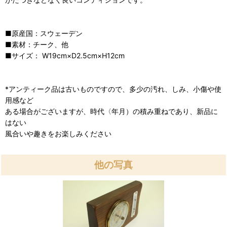
■原産国：スウェーデン
■素材：チーク、他
■サイズ： W19cm×D2.5cm×H12cm
*アンティーク品は古いものですので、多少の汚れ、しみ、小傷や使
用感など
ある場合がございますが、時代〈年月）の積み重ねであり、新品に
はない
風合いや趣きをお楽しみください
他の写真