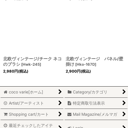
北欧ヴィンテージ/チーク ネコ
北欧ヴィンテージ パネル/壁
のブラシ
掛け
[
Hwk-245
]
[
Hko-167D
]
2,980
円
(税込)
2,900
円
(税込)
coco varie[ホーム]
Category/カテゴリ
Artist/アーティスト
特定商取引法表示
Shopping cart/カート
Mail Magazine/メルマガ
最近チェックしたアイテ
Login