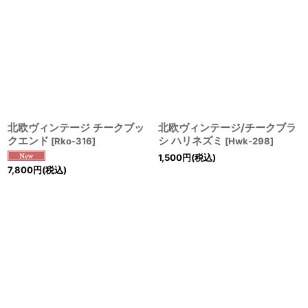
北欧ヴィンテージ チークブッ
北欧ヴィンテージ/チークブラ
クエンド
シ ハリネズミ
[
Rko-316
]
[
Hwk-298
]
1,500
円
(税込)
7,800
円
(税込)