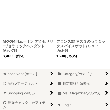
MOOMINムーミン アクセサリ
フランス製 ネズミのセラミッ
ー/セラミックペンダント
クスパイスポット/Ｓ＆Ｐ
[
Aac-78
]
[
Ast-6
]
8,400
円
(税込)
1,500
円
(税込)
coco varie[ホーム]
Category/カテゴリ
Artist/アーティスト
特定商取引法表示
Shopping cart/カート
Mail Magazine/メルマガ
最近チェックしたアイテ
Login
ム