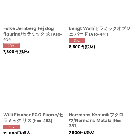
Folke Jernberg Fej dog
Bengt Wall/セラミックオブジ
figurine/セラミック 犬
ェ バード
[
Aso-
[
Aso-441
]
454
]
6,500
円
(税込)
7,800
円
(税込)
Willi Fischer EGO Ekorre/セ
Norrmans Keramikフクロ
ラミック リス
ウ/Normans Motala
[
Hso-453
]
[
Hso-
381
]
7,800
円
(税込)
13,800
円
(税込)