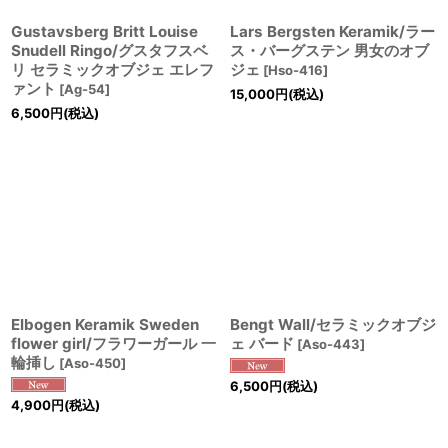
Gustavsberg Britt Louise
Lars Bergsten Keramik/ラー
Snudell Ringo/グスタフスベ
ス・バーグステン 男女のオブ
リ セラミックオブジェ エレフ
ジェ
[
Hso-416
]
ァント
[
Ag-54
]
15,000
円
(税込)
6,500
円
(税込)
Elbogen Keramik Sweden
Bengt Wall/セラミックオブジ
flower girl/フラワーガール 一
ェ バード
[
Aso-443
]
輪挿し
[
Aso-450
]
6,500
円
(税込)
4,900
円
(税込)