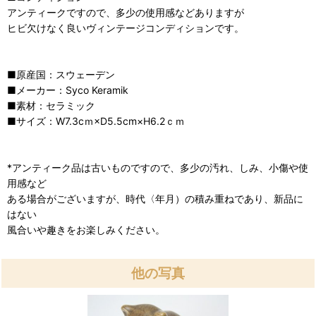
アンティークですので、多少の使用感などありますが
ヒビ欠けなく良いヴィンテージコンディションです。
■原産国：スウェーデン
■メーカー：Syco Keramik
■素材：セラミック
■サイズ：W7.3cｍ×D5.5cm×H6.2ｃｍ
*アンティーク品は古いものですので、多少の汚れ、しみ、小傷や使
用感など
ある場合がございますが、時代〈年月）の積み重ねであり、新品に
はない
風合いや趣きをお楽しみください。
他の写真