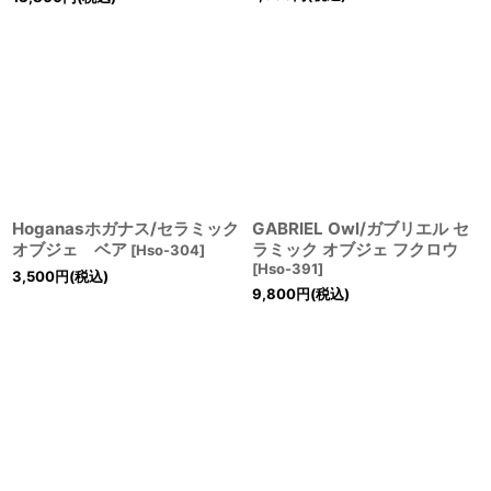
Hoganasホガナス/セラミック
GABRIEL Owl/ガブリエル セ
オブジェ ベア
ラミック オブジェ フクロウ
[
Hso-304
]
[
Hso-391
]
3,500
円
(税込)
9,800
円
(税込)