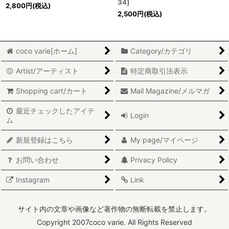
34
]
2,800
円
(税込)
2,500
円
(税込)
coco varie[ホーム]
Category/カテゴリ
Artist/アーティスト
特定商取引法表示
Shopping cart/カート
Mail Magazine/メルマガ
最近チェックしたアイテ
Login
ム
新規登録はこちら
My page/マイページ
お問い合わせ
Privacy Policy
Instagram
Link
サイト内の文章や画像など著作物の無断転載を禁止します。
Copyright 2007coco varie. All Rights Reserved