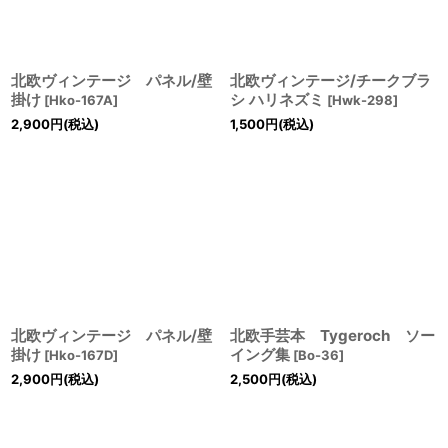
北欧ヴィンテージ パネル/壁
北欧ヴィンテージ/チークブラ
掛け
シ ハリネズミ
[
Hko-167A
]
[
Hwk-298
]
2,900
円
(税込)
1,500
円
(税込)
北欧ヴィンテージ パネル/壁
北欧手芸本 Tygeroch ソー
掛け
イング集
[
Hko-167D
]
[
Bo-36
]
2,900
円
(税込)
2,500
円
(税込)