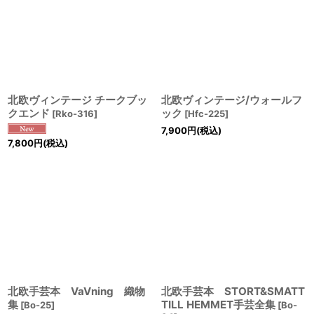
北欧ヴィンテージ チークブッ
北欧ヴィンテージ/ウォールフ
クエンド
ック
[
Rko-316
]
[
Hfc-225
]
7,900
円
(税込)
7,800
円
(税込)
北欧手芸本 VaVning 織物
北欧手芸本 STORT&SMATT
集
TILL HEMMET手芸全集
[
Bo-25
]
[
Bo-