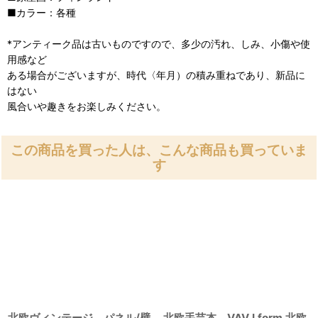
■カラー：各種
*アンティーク品は古いものですので、多少の汚れ、しみ、小傷や使
用感など
ある場合がございますが、時代〈年月）の積み重ねであり、新品に
はない
風合いや趣きをお楽しみください。
この商品を買った人は、こんな商品も買っていま
す
北欧ヴィンテージ パネル/壁
北欧手芸本 VAV I form 北欧