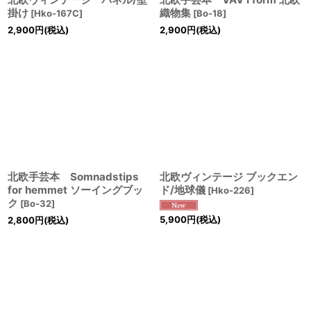
掛け
織物集
[
Hko-167C
]
[
Bo-18
]
2,900
円
(税込)
2,900
円
(税込)
北欧手芸本 Somnadstips
北欧ヴィンテージ ブックエン
for hemmet ソーイングブッ
ド/地球儀
[
Hko-226
]
ク
[
Bo-32
]
5,900
円
(税込)
2,800
円
(税込)