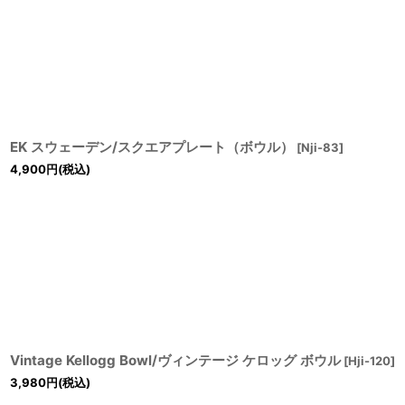
EK スウェーデン/スクエアプレート（ボウル）
[
Nji-83
]
4,900
円
(税込)
Vintage Kellogg Bowl/ヴィンテージ ケロッグ ボウル
[
Hji-120
]
3,980
円
(税込)