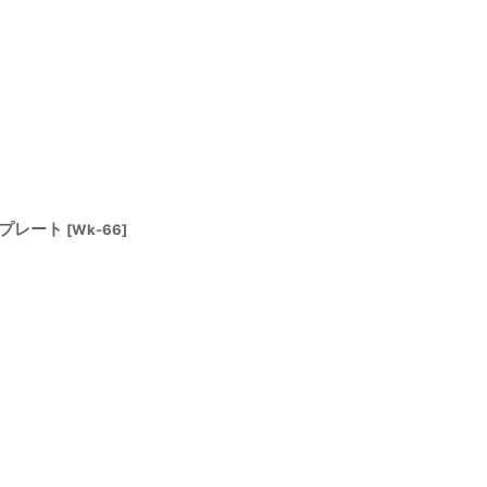
プレート
[
Wk-66
]