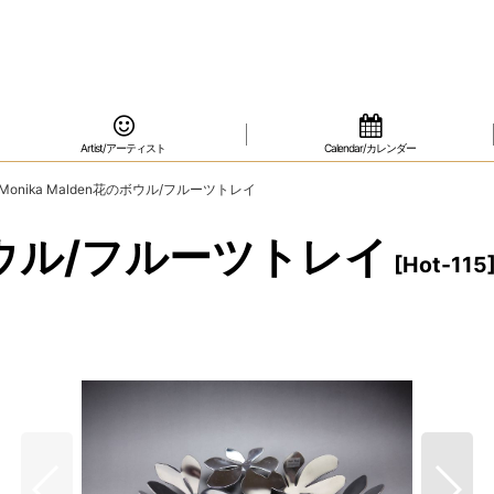
Artist/アーティスト
Calendar/カレンダー
Monika Malden花のボウル/フルーツトレイ
のボウル/フルーツトレイ
[
Hot-115