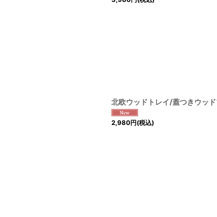
北欧ウッドトレイ/蓋つきウッド
2,980
円
(税込)