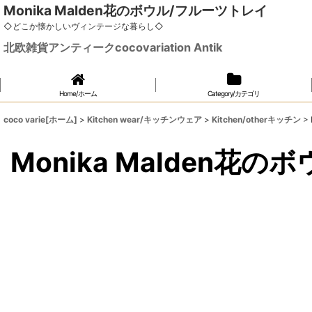
Monika Malden花のボウル/フルーツトレイ
◇どこか懐かしいヴィンテージな暮らし◇
北欧雑貨アンティークcocovariation Antik
Home/ホーム
Category/カテゴリ
coco varie[ホーム]
>
Kitchen wear/キッチンウェア
>
Kitchen/otherキッチン
>
Monika Malden花