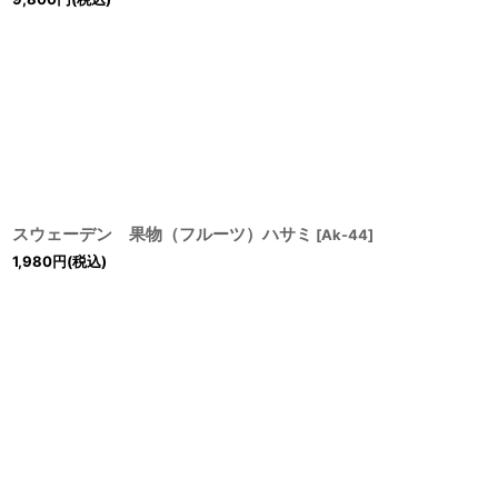
スウェーデン 果物（フルーツ）ハサミ
[
Ak-44
]
1,980
円
(税込)