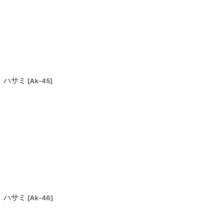
）ハサミ
[
Ak-45
]
）ハサミ
[
Ak-46
]