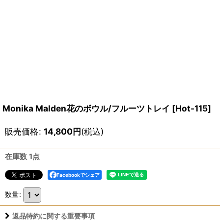
Monika Malden花のボウル/フルーツトレイ
[
Hot-115
]
販売価格
:
14,800
円
(税込)
在庫数 1点
Facebookでシェア
数量
:
返品特約に関する重要事項