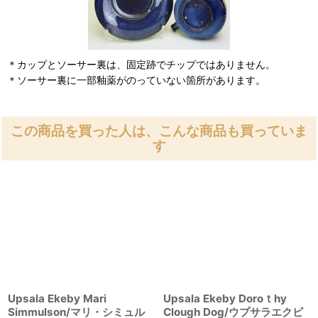
＊カップとソーサー裏は、固定跡でチップではありません。
＊ソーサー裏に一部釉薬がのっていない箇所があります。
この商品を買った人は、こんな商品も買っていま
す
Upsala Ekeby Mari
Upsala Ekeby Doroｔhy
Simmulson/マリ・シミュル
Clough Dog/ウプサラエクビ