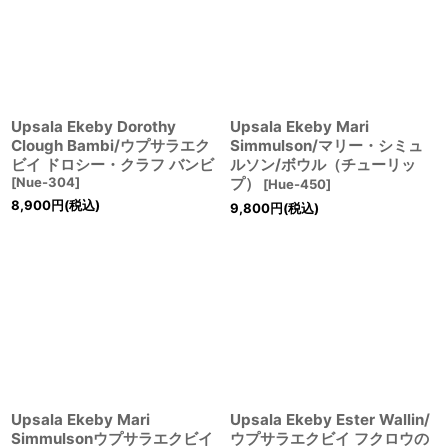
Upsala Ekeby Dorothy
Upsala Ekeby Mari
Clough Bambi/ウプサラエク
Simmulson/マリー・シミュ
ビイ ドロシー・クラフ バンビ
ルソン/ボウル（チューリッ
[
Nue-304
]
プ）
[
Hue-450
]
8,900
円
(税込)
9,800
円
(税込)
Upsala Ekeby Mari
Upsala Ekeby Ester Wallin/
Simmulsonウプサラエクビイ
ウプサラエクビイ フクロウの