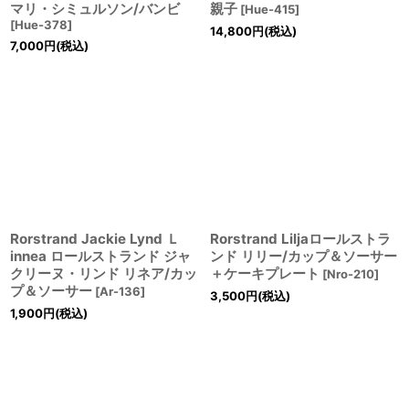
マリ・シミュルソン/バンビ
親子
[
Hue-415
]
[
Hue-378
]
14,800
円
(税込)
7,000
円
(税込)
Rorstrand Jackie Lynd Ｌ
Rorstrand Liljaロールストラ
innea ロールストランド ジャ
ンド リリー/カップ＆ソーサー
クリーヌ・リンド リネア/カッ
＋ケーキプレート
[
Nro-210
]
プ＆ソーサー
[
Ar-136
]
3,500
円
(税込)
1,900
円
(税込)