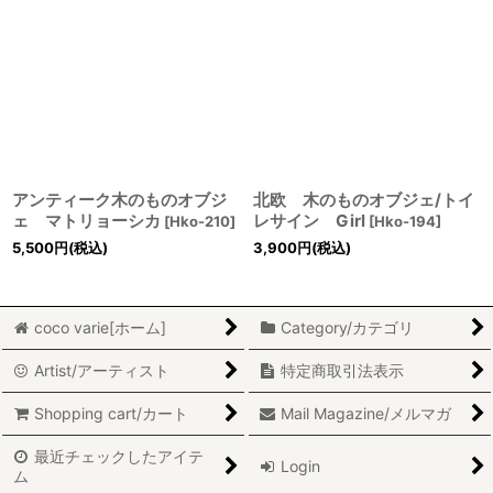
アンティーク木のものオブジ
北欧 木のものオブジェ/トイ
ェ マトリョーシカ
レサイン Girl
[
Hko-210
]
[
Hko-194
]
5,500
円
(税込)
3,900
円
(税込)
coco varie[ホーム]
Category/カテゴリ
Artist/アーティスト
特定商取引法表示
Shopping cart/カート
Mail Magazine/メルマガ
最近チェックしたアイテ
Login
ム