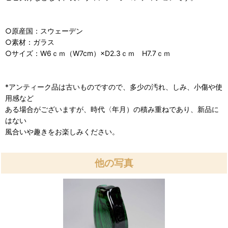
○原産国：スウェーデン
○素材：ガラス
○サイズ：W6ｃｍ（W7cm）×D2.3ｃｍ H7.7ｃｍ
*アンティーク品は古いものですので、多少の汚れ、しみ、小傷や使
用感など
ある場合がございますが、時代〈年月）の積み重ねであり、新品に
はない
風合いや趣きをお楽しみください。
他の写真