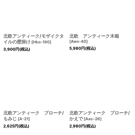
北欧アンティーク/モザイクタ
北欧 アンティーク木箱
イルの壁掛け
[
Awx-40
]
[
Hko-190
]
5,980
円
(税込)
3,900
円
(税込)
北欧アンティーク ブローチ/
北欧アンティーク ブローチ/
もみじ
かえで
[
A-21
]
[
Aac-26
]
2,625
円
(税込)
2,980
円
(税込)