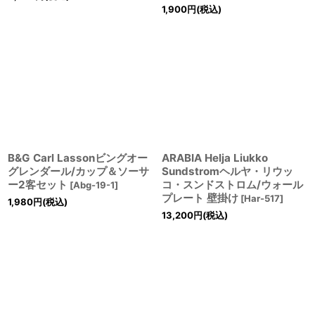
1,900
円
(税込)
B&G Carl Lassonビングオー
ARABIA Helja Liukko
グレンダール/カップ＆ソーサ
Sundstromヘルヤ・リウッ
ー2客セット
コ・スンドストロム/ウォール
[
Abg-19-1
]
プレート 壁掛け
[
Har-517
]
1,980
円
(税込)
13,200
円
(税込)