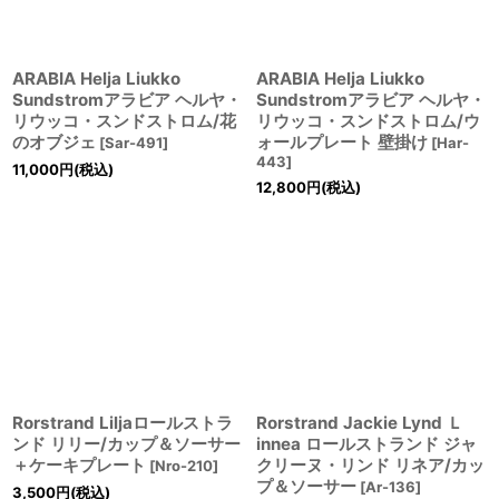
ARABIA Helja Liukko
ARABIA Helja Liukko
Sundstromアラビア ヘルヤ・
Sundstromアラビア ヘルヤ・
リウッコ・スンドストロム/花
リウッコ・スンドストロム/ウ
のオブジェ
ォールプレート 壁掛け
[
Sar-491
]
[
Har-
443
]
11,000
円
(税込)
12,800
円
(税込)
Rorstrand Liljaロールストラ
Rorstrand Jackie Lynd Ｌ
ンド リリー/カップ＆ソーサー
innea ロールストランド ジャ
＋ケーキプレート
クリーヌ・リンド リネア/カッ
[
Nro-210
]
プ＆ソーサー
[
Ar-136
]
3,500
円
(税込)