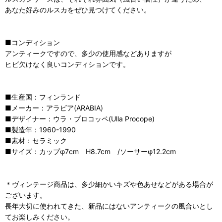
あなた好みのルスカをぜひ見つけてください。
■コンディション
アンティークですので、多少の使用感などありますが
ヒビ欠けなく良いコンディションです。
■生産国：フィンランド
■メーカー：アラビア(ARABIA)
■デザイナー：ウラ・プロコッペ(Ulla Procope)
■製造年：1960-1990
■素材：セラミック
■サイズ：カップφ7cm H8.7cm /ソーサーφ12.2cm
＊ヴィンテージ商品は、多少細かいキズや色あせなどがある場合が
ございます。
長年大切に使われてきた、新品にはないアンティークの風合いとし
てお楽しみください。