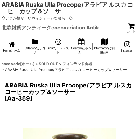
ARABIA Ruska Ulla Procope/アラビア ルスカ コ
ーヒーカップ＆ソーサー
◇どこか懐かしいヴィンテージな暮らし◇
北欧雑貨アンティークcocovariation Antik
カート
Category/カテゴ
Artist/アーティス
Calendar/カレン
Information/ご利
Home/ホーム
Instagram
リ
ト
ダー
用案内
coco varie[ホーム]
>
SOLD OUT
>
フィンランド食器
>
ARABIA Ruska Ulla Procope/アラビア ルスカ コーヒーカップ＆ソーサー
ARABIA Ruska Ulla Procope/アラビア ルスカ
コーヒーカップ＆ソーサー
[
Aa-359
]