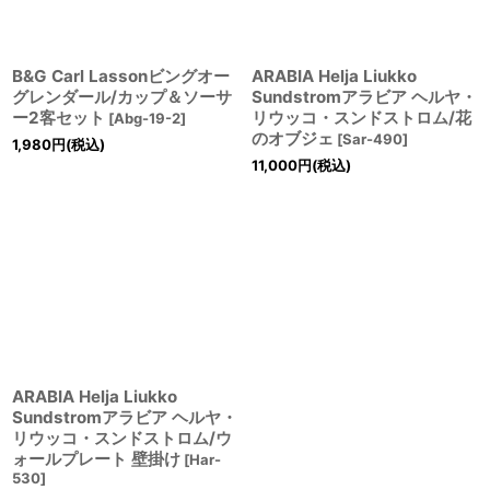
B&G Carl Lassonビングオー
ARABIA Helja Liukko
グレンダール/カップ＆ソーサ
Sundstromアラビア ヘルヤ・
ー2客セット
リウッコ・スンドストロム/花
[
Abg-19-2
]
のオブジェ
[
Sar-490
]
1,980
円
(税込)
11,000
円
(税込)
ARABIA Helja Liukko
Sundstromアラビア ヘルヤ・
リウッコ・スンドストロム/ウ
ォールプレート 壁掛け
[
Har-
530
]