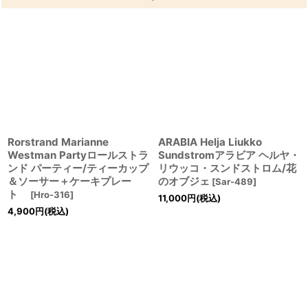
Rorstrand Marianne
ARABIA Helja Liukko
Westman Partyロールストラ
Sundstromアラビア ヘルヤ・
ンド パーティー/ティーカップ
リウッコ・スンドストロム/花
＆ソーサー＋ケーキプレー
のオブジェ
[
Sar-489
]
ト
[
Hro-316
]
11,000
円
(税込)
4,900
円
(税込)