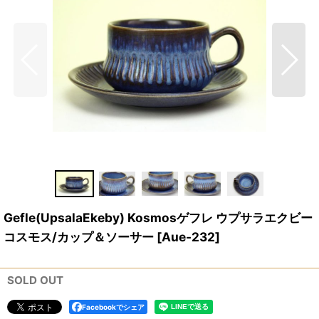
Gefle(UpsalaEkeby) Kosmosゲフレ ウプサラエクビー
コスモス/カップ＆ソーサー
[
Aue-232
]
SOLD OUT
Facebookでシェア