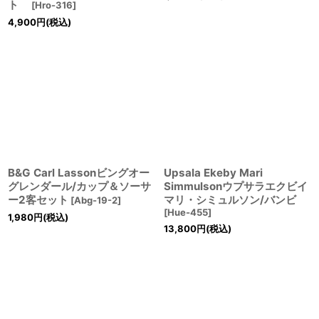
ト
[
Hro-316
]
4,900
円
(税込)
B&G Carl Lassonビングオー
Upsala Ekeby Mari
グレンダール/カップ＆ソーサ
Simmulsonウプサラエクビイ
ー2客セット
マリ・シミュルソン/バンビ
[
Abg-19-2
]
[
Hue-455
]
1,980
円
(税込)
13,800
円
(税込)