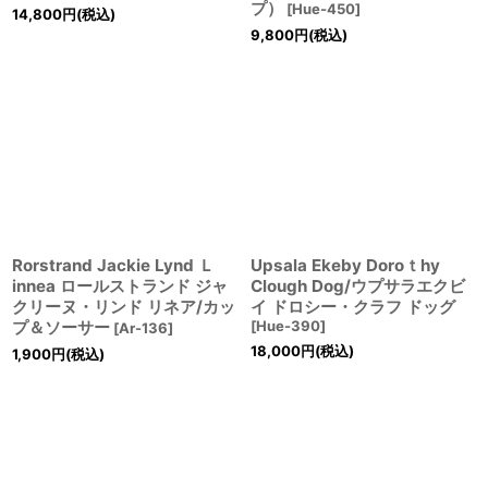
プ）
[
Hue-450
]
14,800
円
(税込)
9,800
円
(税込)
Rorstrand Jackie Lynd Ｌ
Upsala Ekeby Doroｔhy
innea ロールストランド ジャ
Clough Dog/ウプサラエクビ
クリーヌ・リンド リネア/カッ
イ ドロシー・クラフ ドッグ
プ＆ソーサー
[
Hue-390
]
[
Ar-136
]
18,000
円
(税込)
1,900
円
(税込)