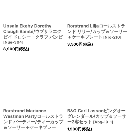
Upsala Ekeby Dorothy
Rorstrand Liljaロールストラ
Clough Bambi/ウプサラエク
ンド リリー/カップ＆ソーサー
ビイ ドロシー・クラフ バンビ
＋ケーキプレート
[
Nro-210
]
[
Nue-304
]
3,500
円
(税込)
8,900
円
(税込)
Rorstrand Marianne
B&G Carl Lassonビングオー
Westman Partyロールストラ
グレンダール/カップ＆ソーサ
ンド パーティー/ティーカップ
ー2客セット
[
Abg-19-1
]
＆ソーサー＋ケーキプレー
1,980
円
(税込)