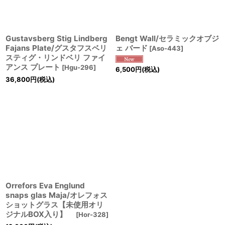
Gustavsberg Stig Lindberg
Bengt Wall/セラミックオブジ
Fajans Plate/グスタフスベリ
ェ バード
[
Aso-443
]
スティグ・リンドベリ ファイ
アンス プレート
[
Hgu-296
]
6,500
円
(税込)
36,800
円
(税込)
Orrefors Eva Englund
snaps glas Maja/オレフォス
ショットグラス【未使用オリ
ジナルBOX入り】
[
Hor-328
]