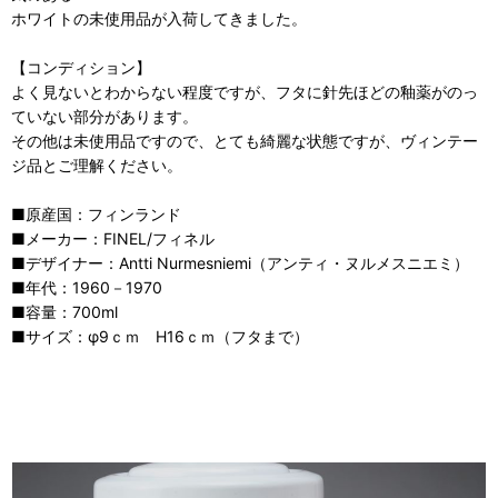
ホワイトの未使用品が入荷してきました。
【コンディション】
よく見ないとわからない程度ですが、フタに針先ほどの釉薬がのっ
ていない部分があります。
その他は未使用品ですので、とても綺麗な状態ですが、ヴィンテー
ジ品とご理解ください。
■原産国：フィンランド
■メーカー：FINEL/フィネル
■デザイナー：Antti Nurmesniemi（アンティ・ヌルメスニエミ）
■年代：1960－1970
■容量：700ml
■サイズ：φ9ｃｍ H16ｃｍ（フタまで）