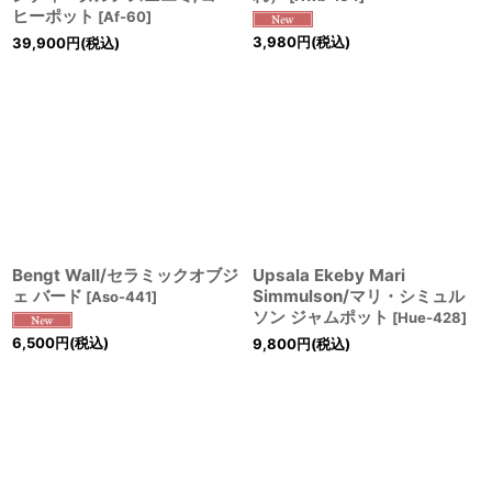
ヒーポット
[
Af-60
]
3,980
円
(税込)
39,900
円
(税込)
Bengt Wall/セラミックオブジ
Upsala Ekeby Mari
ェ バード
Simmulson/マリ・シミュル
[
Aso-441
]
ソン ジャムポット
[
Hue-428
]
6,500
円
(税込)
9,800
円
(税込)