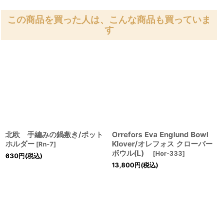
この商品を買った人は、こんな商品も買っていま
す
北欧 手編みの鍋敷き/ポット
Orrefors Eva Englund Bowl
ホルダー
Klover/オレフォス クローバー
[
Rn-7
]
ボウル(L)
[
Hor-333
]
630
円
(税込)
13,800
円
(税込)