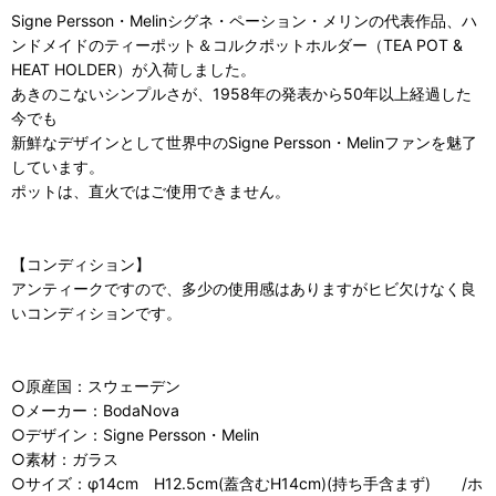
Signe Persson・Melinシグネ・ペーション・メリンの代表作品、ハ
ンドメイドのティーポット＆コルクポットホルダー（TEA POT &
HEAT HOLDER）が入荷しました。
あきのこないシンプルさが、1958年の発表から50年以上経過した
今でも
新鮮なデザインとして世界中のSigne Persson・Melinファンを魅了
しています。
ポットは、直火ではご使用できません。
【コンディション】
アンティークですので、多少の使用感はありますがヒビ欠けなく良
いコンディションです。
○原産国：スウェーデン
○メーカー：BodaNova
○デザイン：Signe Persson・Melin
○素材：ガラス
○サイズ：φ14cm H12.5cm(蓋含むH14cm)(持ち手含まず) /ホ