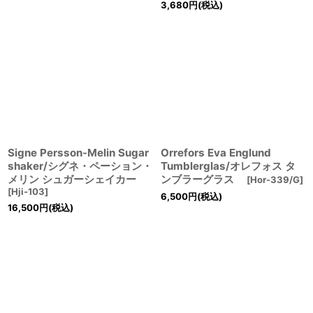
3,680
円
(税込)
Signe Persson-Melin Sugar
Orrefors Eva Englund
shaker/シグネ・ペーション・
Tumblerglas/オレフォス タ
メリン シュガーシェイカー
ンブラーグラス
[
Hor-339/G
]
[
Hji-103
]
6,500
円
(税込)
16,500
円
(税込)