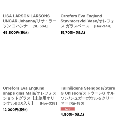
LISA LARSON LARSONS
Orrefors Eva Englund
UNGAR Johanna/リサ・ラー
Styvmorsviol Vase/オレフォ
ソン ヨハンナ
ス ガラスベース
[
SL-564
]
[
Hor-344
]
49,800
円
(税込)
15,700
円
(税込)
Orrefors Eva Englund
Tallhöjdens Stengods/Sture
snaps glas Maja/オレフォス
G Ohlsson/ストウーレG オル
ショットグラス【未使用オリ
ソン/シュガーボウル＆クリー
ジナルBOX入り】
マー
[
Hor-328
]
[
Rji-180
]
12,000
円
(税込)
4,800
円
(税込)