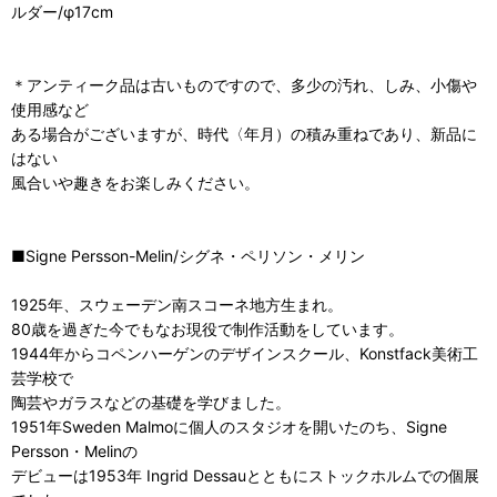
ルダー/φ17cm
＊アンティーク品は古いものですので、多少の汚れ、しみ、小傷や
使用感など
ある場合がございますが、時代〈年月）の積み重ねであり、新品に
はない
風合いや趣きをお楽しみください。
■Signe Persson-Melin/シグネ・ペリソン・メリン
1925年、スウェーデン南スコーネ地方生まれ。
80歳を過ぎた今でもなお現役で制作活動をしています。
1944年からコペンハーゲンのデザインスクール、Konstfack美術工
芸学校で
陶芸やガラスなどの基礎を学びました。
1951年Sweden Malmoに個人のスタジオを開いたのち、Signe
Persson・Melinの
デビューは1953年 Ingrid Dessauとともにストックホルムでの個展