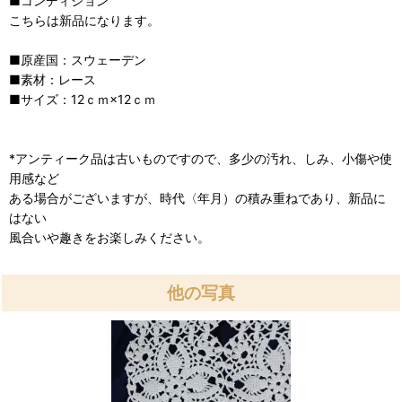
■コンディション
こちらは新品になります。
■原産国：スウェーデン
■素材：レース
■サイズ：12ｃｍ×12ｃｍ
*アンティーク品は古いものですので、多少の汚れ、しみ、小傷や使
用感など
ある場合がございますが、時代〈年月）の積み重ねであり、新品に
はない
風合いや趣きをお楽しみください。
他の写真