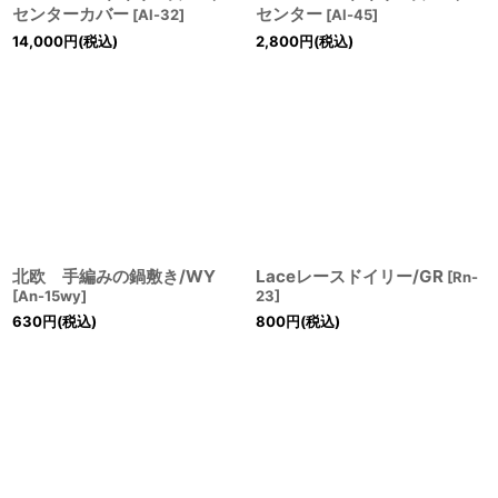
センターカバー
センター
[
Al-32
]
[
Al-45
]
14,000
円
(税込)
2,800
円
(税込)
北欧 手編みの鍋敷き/WY
Laceレースドイリー/GR
[
Rn-
[
An-15wy
]
23
]
630
円
(税込)
800
円
(税込)