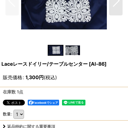
Laceレースドイリー/テーブルセンター
[
Al-86
]
販売価格
:
1,300
円
(税込)
在庫数 1点
Facebookでシェア
数量
:
返品特約に関する重要事項