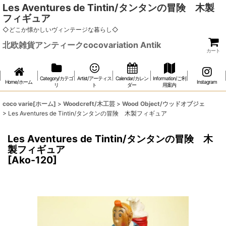
Les Aventures de Tintin/タンタンの冒険 木製
フィギュア
◇どこか懐かしいヴィンテージな暮らし◇
北欧雑貨アンティークcocovariation Antik
カート
Category/カテゴ
Artist/アーティス
Calendar/カレン
Information/ご利
Home/ホーム
Instagram
リ
ト
ダー
用案内
coco varie[ホーム]
>
Woodcreft/木工芸
>
Wood Object/ウッドオブジェ
>
Les Aventures de Tintin/タンタンの冒険 木製フィギュア
Les Aventures de Tintin/タンタンの冒険 木
製フィギュア
[
Ako-120
]