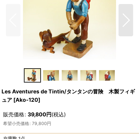
Les Aventures de Tintin/タンタンの冒険 木製フィギ
ュア
[
Ako-120
]
販売価格
:
39,800
円
(税込)
希望小売価格
:
79,800
円
在庫数 1点