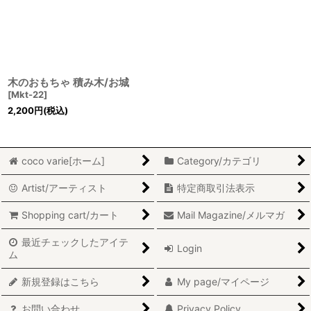
木のおもちゃ 積み木/お城
[
Mkt-22
]
2,200
円
(税込)
coco varie[ホーム]
Category/カテゴリ
Artist/アーティスト
特定商取引法表示
Shopping cart/カート
Mail Magazine/メルマガ
最近チェックしたアイテ
Login
ム
新規登録はこちら
My page/マイページ
お問い合わせ
Privacy Policy