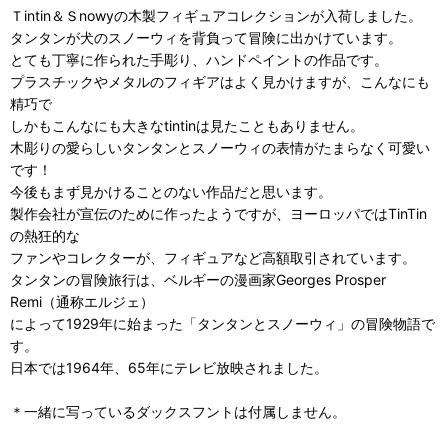
Ｔintin＆Ｓnowyの木製フィギュアコレクションが入荷しました。
タンタンが犬のスノーウィを背負って冒険に出かけています。
とても丁寧に作られた手彫り、ハンドペイントの作品です。
プラスチックやメタルのフィギアはよく見かけますが、こんなにも
精巧で
しかもこんなにも大きなtintinは見たこともありません。
木彫りの愛らしいタンタンとスノーウィの表情がたまらなく可愛い
です！
今後もまず見かけることのない作品だと思います。
製作会社が宣伝のために作ったようですが、ヨーロッパではTinTin
の熱狂的な
ファンやコレクターが、フィギュアなど高額取引されています。
タンタンの冒険旅行は、ベルギーの漫画家Georges Prosper
Remi（通称エルジェ）
によって1929年に始まった「タンタンとスノーウィ」の冒険物語で
す。
日本では1964年、65年にテレビ放映されました。
＊一緒に写っているダックスフントは付属しません。