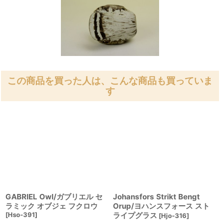
この商品を買った人は、こんな商品も買っていま
す
GABRIEL Owl/ガブリエル セ
Johansfors Strikt Bengt
ラミック オブジェ フクロウ
Orup/ヨハンスフォース スト
[
Hso-391
]
ライプグラス
[
Hjo-316
]