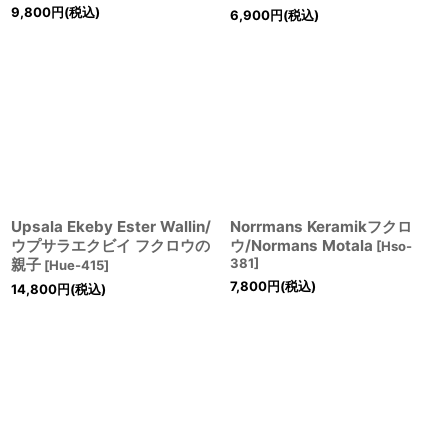
9,800
円
(税込)
6,900
円
(税込)
Upsala Ekeby Ester Wallin/
Norrmans Keramikフクロ
ウプサラエクビイ フクロウの
ウ/Normans Motala
[
Hso-
親子
381
]
[
Hue-415
]
7,800
円
(税込)
14,800
円
(税込)