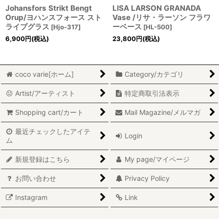
Johansfors Strikt Bengt
LISA LARSON GRANADA
Orup/ヨハンスフォース スト
Vase /リサ・ラーソン フラワ
ライプグラス
ーベース
[
Hjo-317
]
[
HL-500
]
6,900
円
(税込)
23,800
円
(税込)
coco varie[ホーム]
Category/カテゴリ
Artist/アーティスト
特定商取引法表示
Shopping cart/カート
Mail Magazine/メルマガ
最近チェックしたアイテ
Login
ム
新規登録はこちら
My page/マイページ
お問い合わせ
Privacy Policy
Instagram
Link