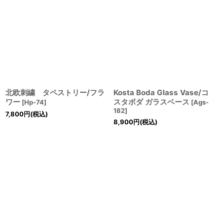
北欧刺繍 タペストリー/フラ
Kosta Boda Glass Vase/コ
ワー
スタボダ ガラスベース
[
Hp-74
]
[
Ags-
182
]
7,800
円
(税込)
8,900
円
(税込)