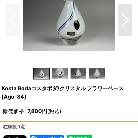
Kosta Bodaコスタボダ/クリスタル フラワーベース
[
Ago-84
]
販売価格
:
7,800
円
(税込)
在庫数 1点