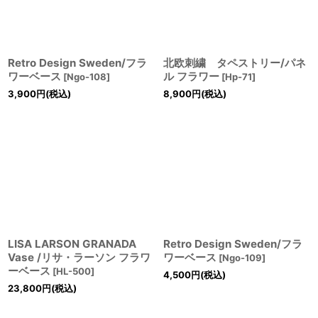
Retro Design Sweden/フラ
北欧刺繍 タペストリー/パネ
ワーベース
ル フラワー
[
Ngo-108
]
[
Hp-71
]
3,900
円
(税込)
8,900
円
(税込)
LISA LARSON GRANADA
Retro Design Sweden/フラ
Vase /リサ・ラーソン フラワ
ワーベース
[
Ngo-109
]
ーベース
[
HL-500
]
4,500
円
(税込)
23,800
円
(税込)