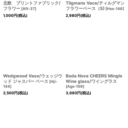
北欧 プリントファブリック/
Tilgmans Vace/ティルグマン
フラワー
フラワーベース（S)
[
Aft-37
]
[
Hso-146
]
1,000
円
(税込)
2,980
円
(税込)
Wedgwood Vase/ウェッジウ
Boda Nova CHEERS Mingle
ッド ジャスパー ベース
Wine glass/ワイングラス
[
Hji-
144
]
[
Ags-109
]
2,500
円
(税込)
3,680
円
(税込)