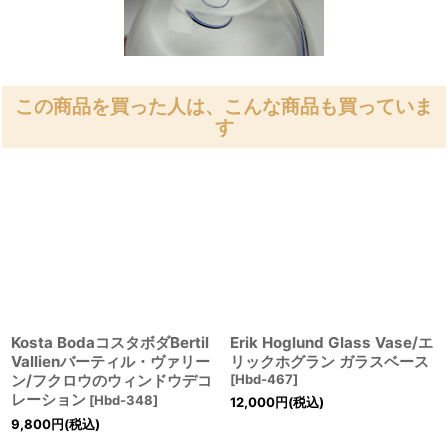
この商品を買った人は、こんな商品も買っていま
す
Kosta BodaコスタボダBertil
Erik Hoglund Glass Vase/エ
Vallienバーティル・ヴァリー
リックホグラン ガラスベース
ン/フクロウのウィンドウデコ
[
Hbd-467
]
レーション
[
Hbd-348
]
12,000
円
(税込)
9,800
円
(税込)