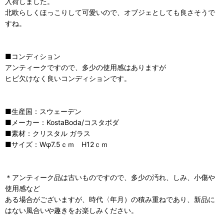
入荷しました。
北欧らしくほっこりして可愛いので、オブジェとしても良さそうで
すね。
■コンディション
アンティークですので、多少の使用感はありますが
ヒビ欠けなく良いコンディションです。
■生産国：スウェーデン
■メーカー：KostaBoda/コスタボダ
■素材：クリスタル ガラス
■サイズ：Wφ7.5ｃｍ H12ｃｍ
＊アンティーク品は古いものですので、多少の汚れ、しみ、小傷や
使用感など
ある場合がございますが、時代〈年月）の積み重ねであり、新品に
はない風合いや趣きをお楽しみください。