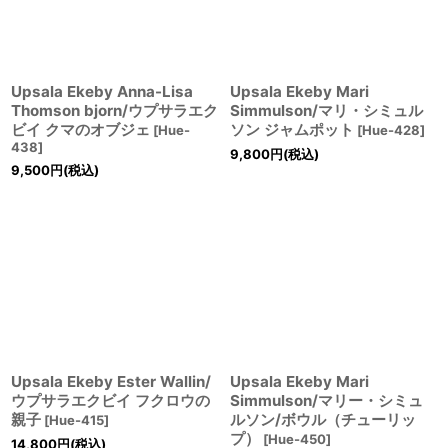
Upsala Ekeby Anna-Lisa
Upsala Ekeby Mari
Thomson bjorn/ウプサラエク
Simmulson/マリ・シミュル
ビイ クマのオブジェ
ソン ジャムポット
[
Hue-
[
Hue-428
]
438
]
9,800
円
(税込)
9,500
円
(税込)
Upsala Ekeby Ester Wallin/
Upsala Ekeby Mari
ウプサラエクビイ フクロウの
Simmulson/マリー・シミュ
親子
ルソン/ボウル（チューリッ
[
Hue-415
]
プ）
[
Hue-450
]
14,800
円
(税込)