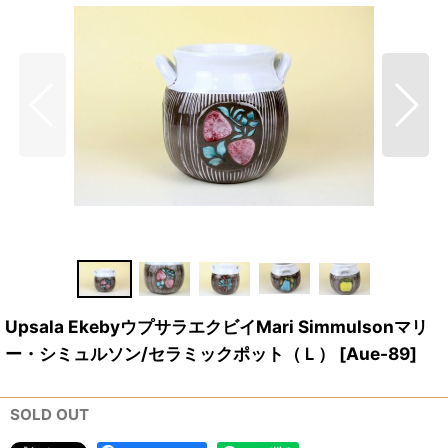
Upsala EkebyウプサラエクビイMari Simmulsonマリ
ー・シミュルソン/セラミックポット（Ｌ）
[
Aue-89
]
SOLD OUT