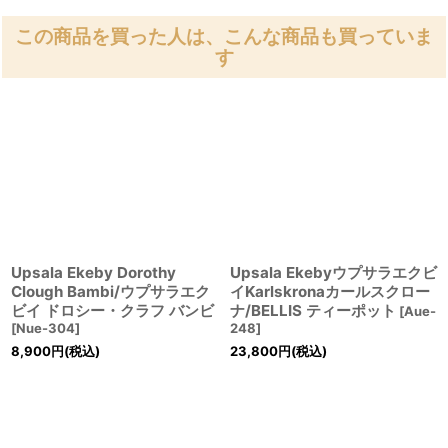
この商品を買った人は、こんな商品も買っていま
す
Upsala Ekeby Dorothy
Upsala Ekebyウプサラエクビ
Clough Bambi/ウプサラエク
イKarlskronaカールスクロー
ビイ ドロシー・クラフ バンビ
ナ/BELLIS ティーポット
[
Aue-
[
Nue-304
]
248
]
8,900
円
(税込)
23,800
円
(税込)