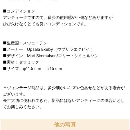
■コンディション
アンティークですので、多少の使用感や小傷などありますが
ひび欠けなくとても良いコンディションです。
■生産国：スウェーデン
■メーカー：Upsala Ekeby（ウプサラエクビイ ）
■デザイン：Mari Simmulson/マリー・シミュルソン
■素材：セラミック
■サイズ：φ11.5ｃｍ ｈ15ｃｍ
＊ヴィンテージ商品は、多少細かいキズや色あせなどがある場合が
ございます。
長年大切に使われてきた、新品にはないアンティークの風合いとし
てお楽しみください。
他の写真