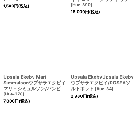
[
Hue-390
]
1,500
円
(税込)
18,000
円
(税込)
Upsala Ekeby Mari
Upsala EkebyUpsala Ekeby
Simmulsonウプサラエクビイ
ウプサラエクビイ/ROSEAソ
マリ・シミュルソン/バンビ
ルトポット
[
Aue-34
]
[
Hue-378
]
2,980
円
(税込)
7,000
円
(税込)