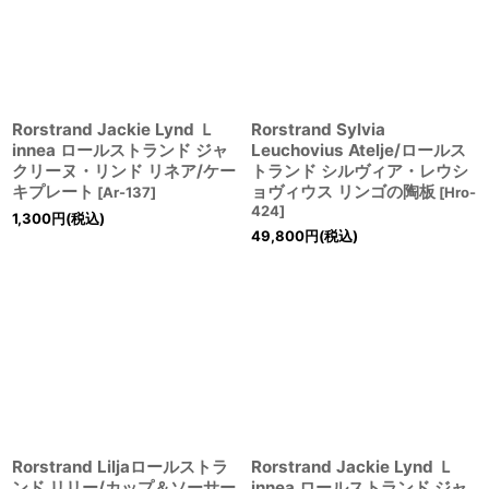
Rorstrand Jackie Lynd Ｌ
Rorstrand Sylvia
innea ロールストランド ジャ
Leuchovius Atelje/ロールス
クリーヌ・リンド リネア/ケー
トランド シルヴィア・レウシ
キプレート
ョヴィウス リンゴの陶板
[
Ar-137
]
[
Hro-
424
]
1,300
円
(税込)
49,800
円
(税込)
Rorstrand Liljaロールストラ
Rorstrand Jackie Lynd Ｌ
ンド リリー/カップ＆ソーサー
innea ロールストランド ジャ