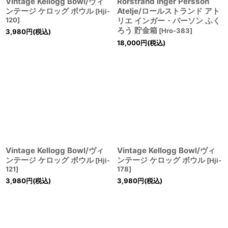
Vintage Kellogg Bowl/ヴィ
Rorstrand Inger Persson
ンテージ ケロッグ ボウル
Atelje/ロールストランド アト
[
Hji-
120
]
リエ インガー・パーソン ふく
ろう 貯金箱
[
Hro-383
]
3,980
円
(税込)
18,000
円
(税込)
Vintage Kellogg Bowl/ヴィ
Vintage Kellogg Bowl/ヴィ
ンテージ ケロッグ ボウル
ンテージ ケロッグ ボウル
[
Hji-
[
Hji-
121
]
178
]
3,980
円
(税込)
3,980
円
(税込)