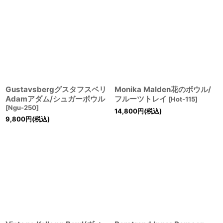
Gustavsbergグスタフスベリ
Monika Malden花のボウル/
Adamアダム/シュガーボウル
フルーツトレイ
[
Hot-115
]
[
Ngu-250
]
14,800
円
(税込)
9,800
円
(税込)