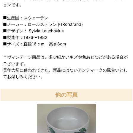
ョンです。
■生産国：スウェーデン
■メーカー：ロールストランド(Rorstrand)
■デザイン： Sylvia Leuchovius
■製造年：1976〜1982
■サイズ：直径16ｃｍ 高さ8cm
＊ヴィンテージ商品は、多少細かいキズや色あせなどがある場合が
ございます。
長年大切に使われてきた、新品にはないアンティークの風合いとし
てお楽しみください。
他の写真