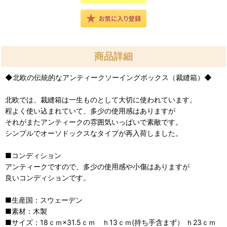
商品詳細
◆北欧の伝統的なアンティークソーイングボックス（裁縫箱）◆
北欧では、裁縫箱は一生ものとして大切に使われています。
程よく使い込まれていて、多少の使用感はありますが
それがまたアンティークの雰囲気いっぱいで素敵です。
シンプルでオーソドックスなタイプが再入荷しました。
■コンディション
アンティークですので、多少の使用感や小傷はありますが
良いコンディションです。
■生産国：スウェーデン
■素材：木製
■サイズ：18ｃｍ×31.5ｃｍ ｈ13ｃｍ(持ち手含まず） ｈ23ｃｍ