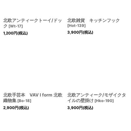
北欧アンティークトーイ/ドッ
北欧雑貨 キッチンフック
ク
[
Hot-139
]
[
Wt-17
]
3,900
円
(税込)
1,200
円
(税込)
北欧手芸本 VAV I form 北欧
北欧アンティーク/モザイクタ
織物集
イルの壁掛け
[
Bo-18
]
[
Hko-190
]
2,900
円
(税込)
3,900
円
(税込)