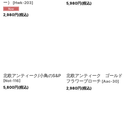
ー）
[
Hwk-203
]
5,980
円
(税込)
2,980
円
(税込)
北欧アンティーク/小鳥のS&P
北欧アンティーク ゴールド
[
Not-116
]
フラワーブローチ
[
Aac-30
]
5,800
円
(税込)
2,980
円
(税込)