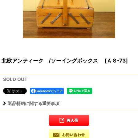
北欧アンティーク /ソーイングボックス
[
ＡＳ-73
]
SOLD OUT
Facebookでシェア
返品特約に関する重要事項