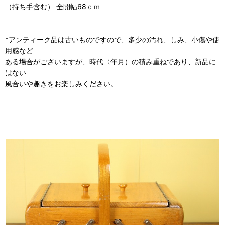
（持ち手含む） 全開幅68ｃｍ
*アンティーク品は古いものですので、多少の汚れ、しみ、小傷や使
用感など
ある場合がございますが、時代〈年月）の積み重ねであり、新品に
はない
風合いや趣きをお楽しみください。