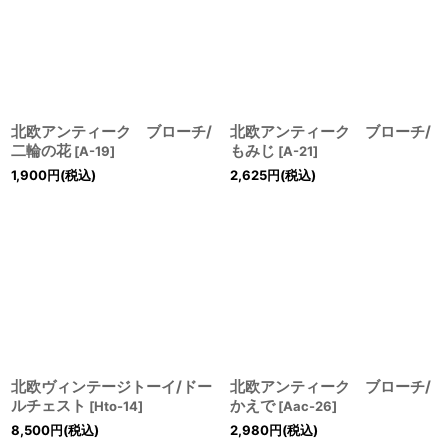
北欧アンティーク ブローチ/
北欧アンティーク ブローチ/
二輪の花
もみじ
[
A-19
]
[
A-21
]
1,900
円
(税込)
2,625
円
(税込)
北欧ヴィンテージトーイ/ドー
北欧アンティーク ブローチ/
ルチェスト
かえで
[
Hto-14
]
[
Aac-26
]
8,500
円
(税込)
2,980
円
(税込)