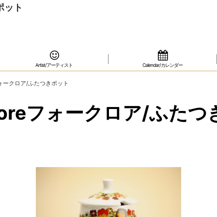
きポット
Artist/アーティスト
Calendar/カレンダー
reフォークロア/ふたつきポット
lkloreフォークロア/ふた