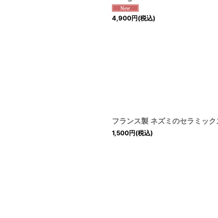
4,900
円
(税込)
フランス製 ネズミのセラミッ
1,500
円
(税込)