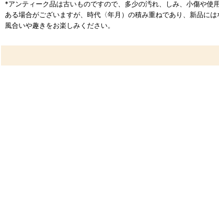
*アンティーク品は古いものですので、多少の汚れ、しみ、小傷や使
ある場合がございますが、時代〈年月）の積み重ねであり、新品には
風合いや趣きをお楽しみください。