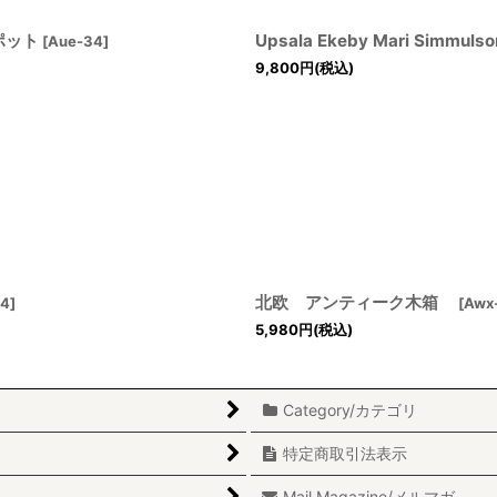
トポット
Upsala Ekeby Mari Si
[
Aue-34
]
9,800
円
(税込)
北欧 アンティーク木箱
04
]
[
Awx
5,980
円
(税込)
Category/カテゴリ
特定商取引法表示
Mail Magazine/メルマガ