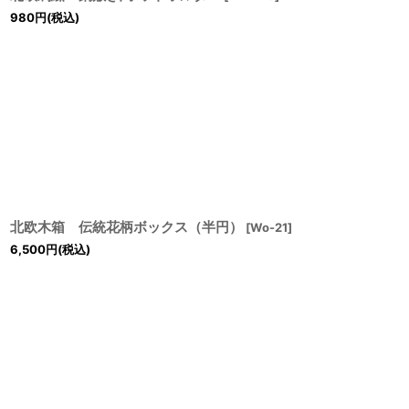
980
円
(税込)
北欧木箱 伝統花柄ボックス（半円）
[
Wo-21
]
6,500
円
(税込)