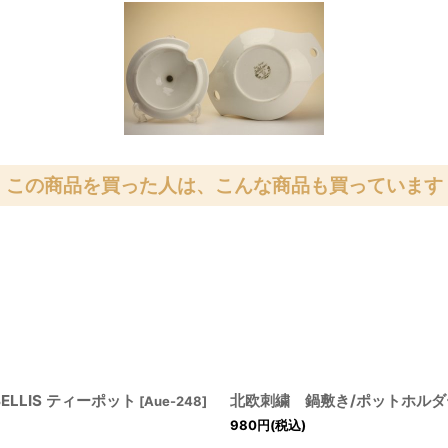
この商品を買った人は、こんな商品も買っています
BELLIS ティーポット
北欧刺繍 鍋敷き/ポットホルダ
[
Aue-248
]
980
円
(税込)