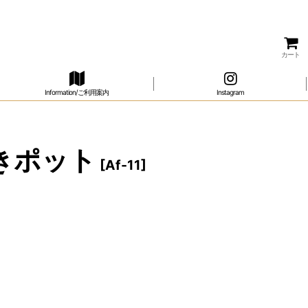
カート
Information/ご利用案内
Instagram
つきポット
[
Af-11
]