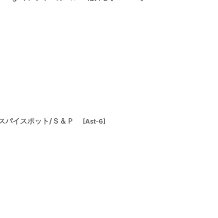
クスパイスポット/Ｓ＆Ｐ
[
Ast-6
]