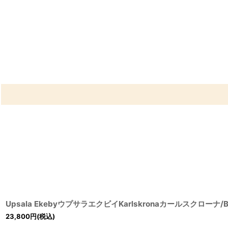
Upsala EkebyウプサラエクビイKarlskronaカールスクローナ/
23,800
円
(税込)