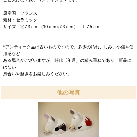
原産国：フランス
素材：セラミック
サイズ：径7.3ｃｍ（10ｃｍ×7.3ｃｍ） ｈ7.5ｃｍ
*アンティーク品は古いものですので、多少の汚れ、しみ、小傷や使
用感など
ある場合がございますが、時代〈年月）の積み重ねであり、新品に
はない
風合いや趣きをお楽しみください。
他の写真