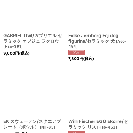
GABRIEL Owl/ガブリエル セ
Folke Jernberg Fej dog
ラミック オブジェ フクロウ
figurine/セラミック 犬
[
Aso-
[
Hso-391
]
454
]
9,800
円
(税込)
7,800
円
(税込)
EK スウェーデン/スクエアプ
Willi Fischer EGO Ekorre/セ
レート（ボウル）
ラミック リス
[
Nji-83
]
[
Hso-453
]