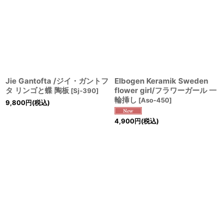
Jie Gantofta /ジイ・ガントフ
Elbogen Keramik Sweden
タ リンゴと蝶 陶板
flower girl/フラワーガール 一
[
Sj-390
]
輪挿し
[
Aso-450
]
9,800
円
(税込)
4,900
円
(税込)