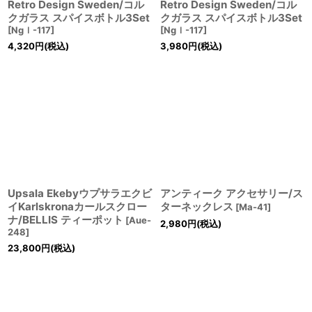
Retro Design Sweden/コル
Retro Design Sweden/コル
クガラス スパイスボトル3Set
クガラス スパイスボトル3Set
[
Ngｌ-117
]
[
Ngｌ-117
]
4,320
円
(税込)
3,980
円
(税込)
Upsala Ekebyウプサラエクビ
アンティーク アクセサリー/ス
イKarlskronaカールスクロー
ターネックレス
[
Ma-41
]
ナ/BELLIS ティーポット
[
Aue-
2,980
円
(税込)
248
]
23,800
円
(税込)