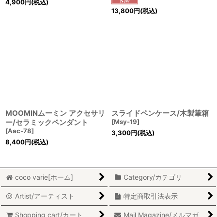
4,900
円
(税込)
13,800
円
(税込)
MOOMINムーミン アクセサリ
スライドペンケース/木製筆箱
ー/セラミックペンダント
[
Msy-19
]
[
Aac-78
]
3,300
円
(税込)
8,400
円
(税込)
coco varie[ホーム]
Category/カテゴリ
Artist/アーティスト
特定商取引法表示
Shopping cart/カート
Mail Magazine/メルマガ