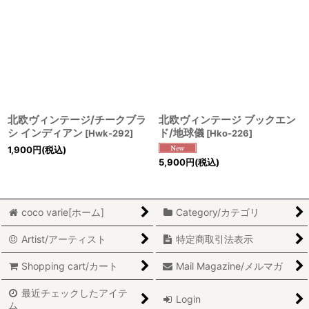
北欧ヴィンテージ/チークブラ
北欧ヴィンテージ ブックエン
シ インディアン
ド/地球儀
[
Hwk-292
]
[
Hko-226
]
1,900
円
(税込)
5,900
円
(税込)
coco varie[ホーム]
Category/カテゴリ
Artist/アーティスト
特定商取引法表示
Shopping cart/カート
Mail Magazine/メルマガ
最近チェックしたアイテ
Login
ム