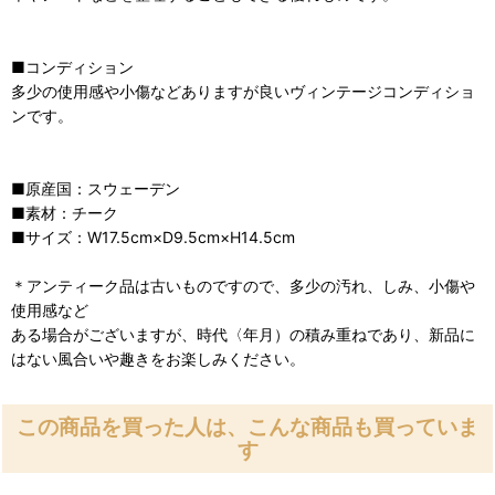
■コンディション
多少の使用感や小傷などありますが良いヴィンテージコンディショ
ンです。
■原産国：スウェーデン
■素材：チーク
■サイズ：W17.5cm×D9.5cm×H14.5cm
＊アンティーク品は古いものですので、多少の汚れ、しみ、小傷や
使用感など
ある場合がございますが、時代〈年月）の積み重ねであり、新品に
はない風合いや趣きをお楽しみください。
この商品を買った人は、こんな商品も買っていま
す