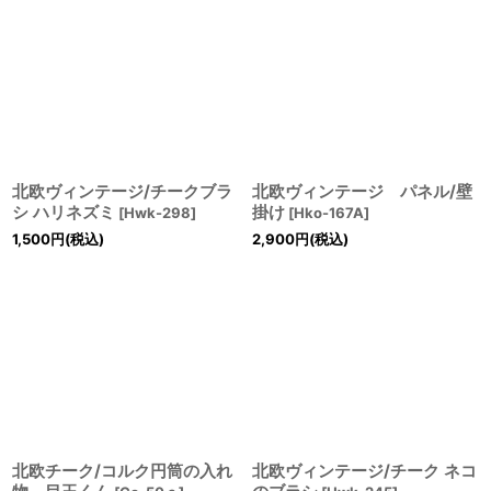
北欧ヴィンテージ/チークブラ
北欧ヴィンテージ パネル/壁
シ ハリネズミ
掛け
[
Hwk-298
]
[
Hko-167A
]
1,500
円
(税込)
2,900
円
(税込)
北欧チーク/コルク円筒の入れ
北欧ヴィンテージ/チーク ネコ