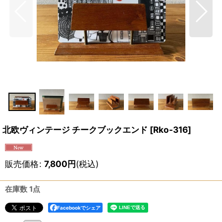
北欧ヴィンテージ チークブックエンド
[
Rko-316
]
販売価格
:
7,800
円
(税込)
在庫数 1点
Facebookでシェア