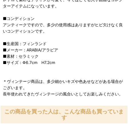
ターアイテムになっています。
■コンディション
アンティークですので、多少の使用感はありますがヒビ欠けなく良
いコンディションです。
■生産国：フィンランド
■メーカー：ARABIA/アラビア
■素材：セラミック
■サイズ：Φ6.7cm H7.2cm
＊ヴィンテージ商品は、多少細かいキズや色あせなどがある場合が
ございます。
長年使われてきたヴィンテージの風合いとしてお楽しみください。
この商品を買った人は、こんな商品も買っていま
す