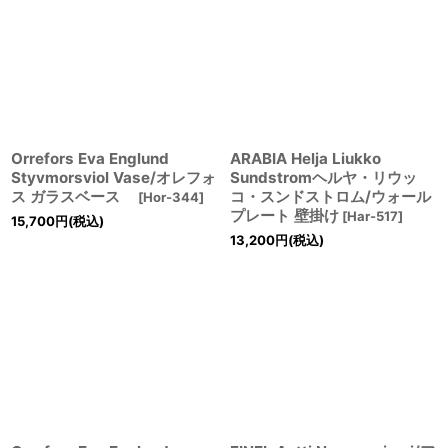
Orrefors Eva Englund
ARABIA Helja Liukko
Styvmorsviol Vase/オレフォ
Sundstromヘルヤ・リウッ
ス ガラスベース
コ・スンドストロム/ウォール
[
Hor-344
]
プレート 壁掛け
[
Har-517
]
15,700
円
(税込)
13,200
円
(税込)