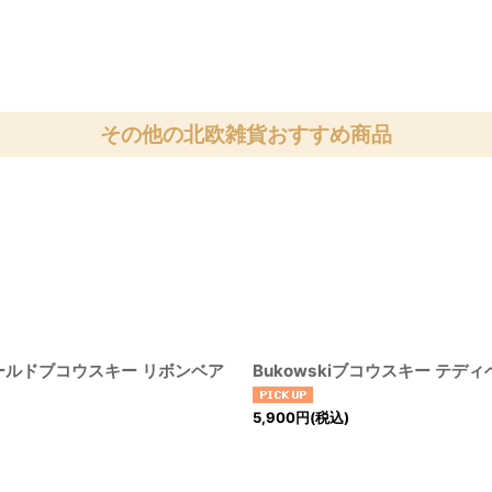
その他の北欧雑貨おすすめ商品
A/オールドブコウスキー リボンベア
Bukowskiブコウスキー テディ
5,900
円
(税込)