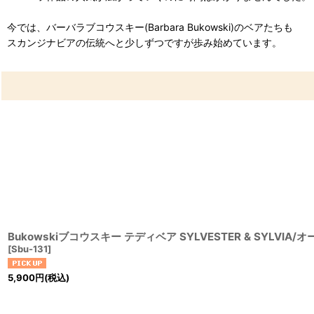
今では、バーバラブコウスキー(Barbara Bukowski)のベアたちも
スカンジナビアの伝統へと少しずつですが歩み始めています。
Bukowskiブコウスキー テディベア SYLVESTER & SYLVI
[
Sbu-131
]
5,900
円
(税込)