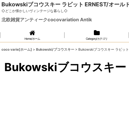
Bukowskiブコウスキー ラビット ERNEST/オー
◇どこか懐かしいヴィンテージな暮らし◇
北欧雑貨アンティークcocovariation Antik
Home/ホーム
Category/カテゴリ
coco varie[ホーム]
>
Bukowski/ブコウスキー
>
Bukowskiブコウスキー ラビッ
Bukowskiブコウスキ