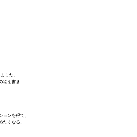
がいました。
の絵を書き
ションを得て、
めたくなる」