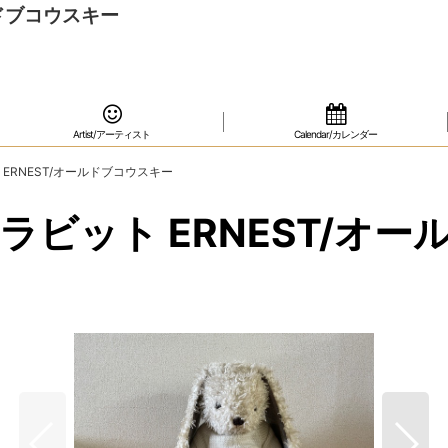
ルドブコウスキー
Artist/アーティスト
Calendar/カレンダー
ト ERNEST/オールドブコウスキー
ー ラビット ERNEST/