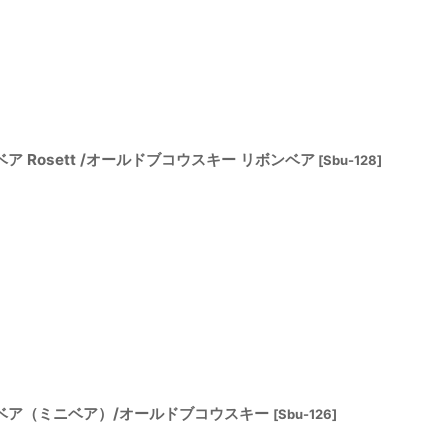
ベア Rosett /オールドブコウスキー リボンベア
[
Sbu-128
]
ディベア（ミニベア）/オールドブコウスキー
[
Sbu-126
]