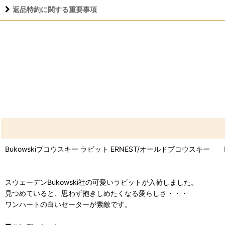
返品特約に関する重要事項
Bukowskiブコウスキー ラビット ERNEST/オールドブコウスキ
スウェーデンBukowski社の可愛いラビットが入荷しました。
見つめていると、思わず抱きしめたくなる愛らしさ・・・
ワンハートの白いセーターが素敵です。