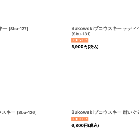
スキー
Bukowskiブコウスキー テディベ
[
Sbu-127
]
[
Sbu-131
]
5,900
円
(税込)
コウスキー
Bukowskiブコウスキー 縫い
[
Sbu-126
]
6,800
円
(税込)