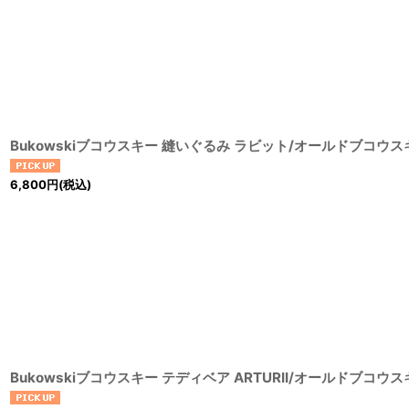
Bukowskiブコウスキー 縫いぐるみ ラビット/オールドブコウス
6,800
円
(税込)
Bukowskiブコウスキー テディベア ARTURII/オールドブコウ