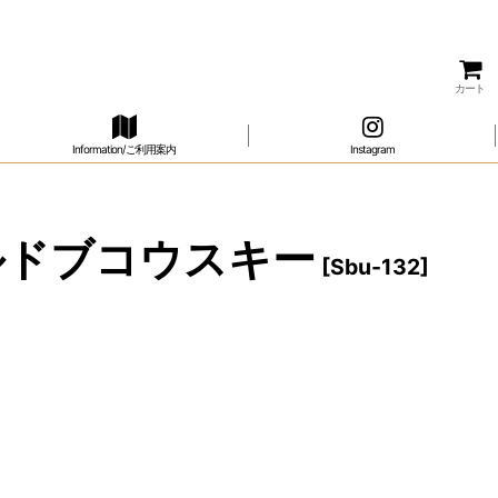
カート
Information/ご利用案内
Instagram
オールドブコウスキー
[
Sbu-132
]