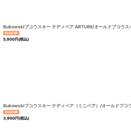
Bukowskiブコウスキー テディベア ARTURII/オールドブコウ
5,900
円
(税込)
Bukowskiブコウスキー テディベア（ミニベア）/オールドブ
3,900
円
(税込)