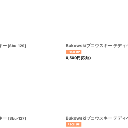
キー
Bukowskiブコウスキー テディ
[
Sbu-129
]
6,500
円
(税込)
スキー
Bukowskiブコウスキー テ
[
Sbu-127
]