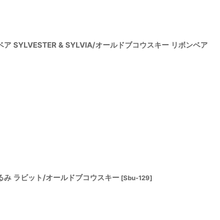
ア SYLVESTER & SYLVIA/オールドブコウスキー リボンベア
ぐるみ ラビット/オールドブコウスキー
[
Sbu-129
]