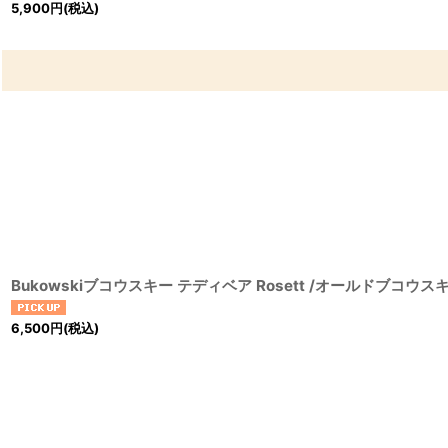
5,900
円
(税込)
Bukowskiブコウスキー テディベア Rosett /オールドブコウ
6,500
円
(税込)