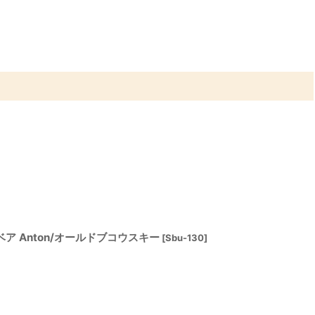
ベア Anton/オールドブコウスキー
[
Sbu-130
]