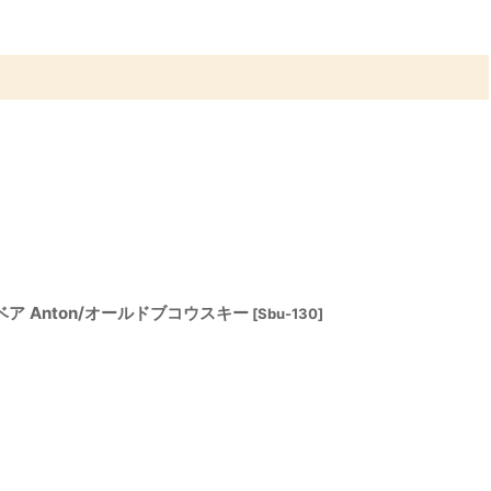
ベア Anton/オールドブコウスキー
[
Sbu-130
]