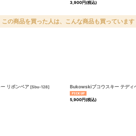
3,900
円
(税込)
この商品を買った人は、こんな商品も買っています
スキー リボンベア
Bukowskiブコウスキー テディ
[
Sbu-128
]
5,900
円
(税込)