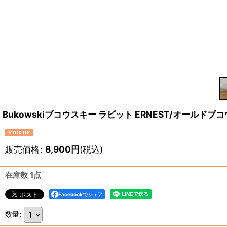
Bukowskiブコウスキー ラビット ERNEST/オールドブ
販売価格
:
8,900
円
(税込)
在庫数 1点
Facebookでシェア
数量
: