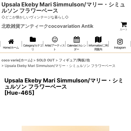
Upsala Ekeby Mari Simmulson/マリー・シミュ
ルソン フラワーベース
◇どこか懐かしいヴィンテージな暮らし◇
北欧雑貨アンティークcocovariation Antik
カート
Category/カテゴ
Artist/アーティス
Calendar/カレン
Information/ご利
Home/ホーム
Instagram
リ
ト
ダー
用案内
coco varie[ホーム]
>
SOLD OUT
>
フィギュア/陶板/他
>
Upsala Ekeby Mari Simmulson/マリー・シミュルソン フラワーベース
Upsala Ekeby Mari Simmulson/マリー・シミ
ュルソン フラワーベース
[
Hue-465
]