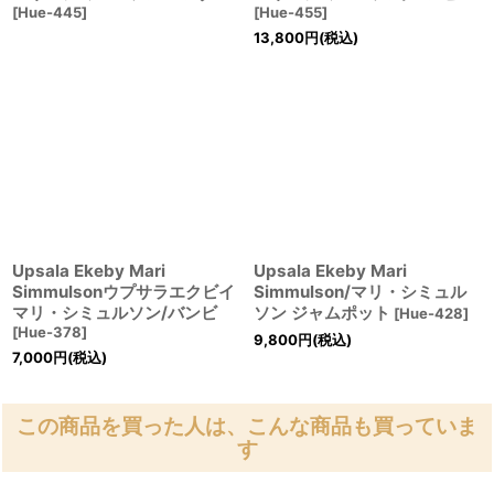
[
Hue-445
]
[
Hue-455
]
13,800
円
(税込)
Upsala Ekeby Mari
Upsala Ekeby Mari
Simmulsonウプサラエクビイ
Simmulson/マリ・シミュル
マリ・シミュルソン/バンビ
ソン ジャムポット
[
Hue-428
]
[
Hue-378
]
9,800
円
(税込)
7,000
円
(税込)
この商品を買った人は、こんな商品も買っていま
す