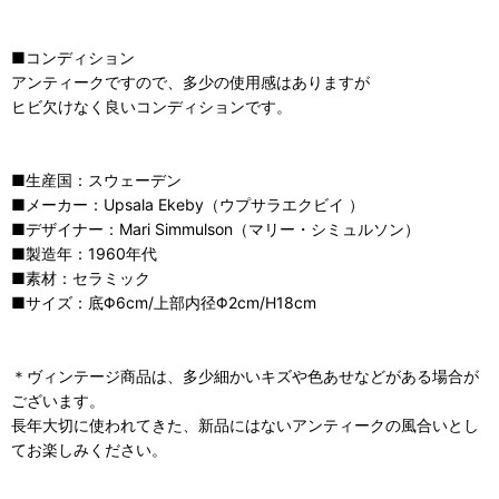
■コンディション
アンティークですので、多少の使用感はありますが
ヒビ欠けなく良いコンディションです。
■生産国：スウェーデン
■メーカー：Upsala Ekeby（ウプサラエクビイ ）
■デザイナー：Mari Simmulson（マリー・シミュルソン）
■製造年：1960年代
■素材：セラミック
■サイズ：底Φ6cm/上部内径Φ2cm/H18cm
＊ヴィンテージ商品は、多少細かいキズや色あせなどがある場合が
ございます。
長年大切に使われてきた、新品にはないアンティークの風合いとし
てお楽しみください。