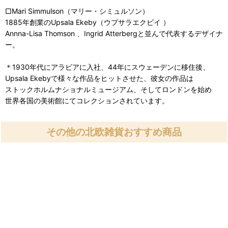
□Mari Simmulson（マリー・シミュルソン）
1885年創業のUpsala Ekeby（ウプサラエクビイ ）
Annna-Lisa Thomson 、Ingrid Atterbergと並んで代表するデザイナ
ー。
＊1930年代にアラビアに入社、44年にスウェーデンに移住後、
Upsala Ekebyで様々な作品をヒットさせた、彼女の作品は
ストックホルムナショナルミュージアム、そしてロンドンを始め
世界各国の美術館にてコレクションされています。
その他の北欧雑貨おすすめ商品