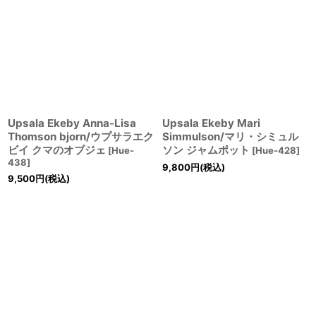
Upsala Ekeby Anna-Lisa
Upsala Ekeby Mari
Thomson bjorn/ウプサラエク
Simmulson/マリ・シミュル
ビイ クマのオブジェ
ソン ジャムポット
[
Hue-
[
Hue-428
]
438
]
9,800
円
(税込)
9,500
円
(税込)