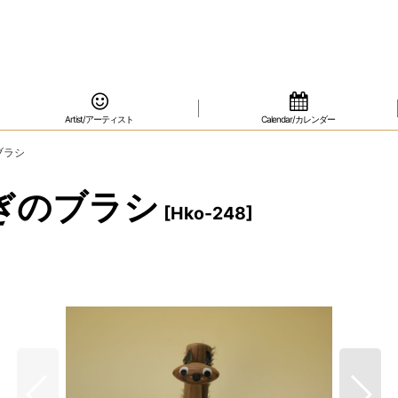
Artist/アーティスト
Calendar/カレンダー
ブラシ
ぎのブラシ
[
Hko-248
]