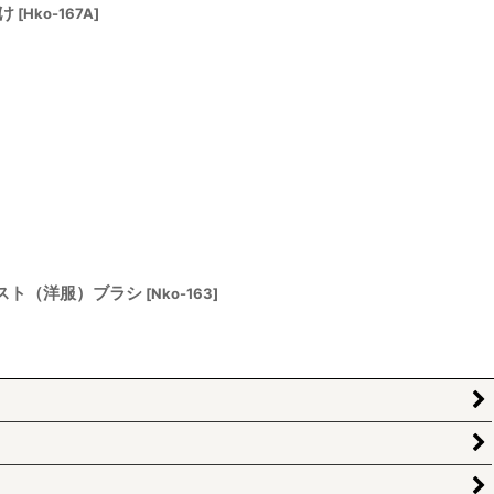
け
[
Hko-167A
]
ダスト（洋服）ブラシ
[
Nko-163
]