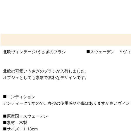
北欧ヴィンテージ/うさぎのブラシ ■スウェーデン ＊ヴ
北欧の可愛いうさぎのブラシが入荷しました。
オブジェとしても素敵で素朴なデザインです。
■コンディション
アンティークですので、多少の使用感や小傷はありますが良いヴィン
■原産国：スウェーデン
■素材：木製
■サイズ：Ｈ13cm