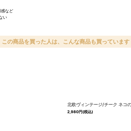
用感など
ない
この商品を買った人は、こんな商品も買っています
北欧ヴィンテージ/チーク ネコ
2,980
円
(税込)