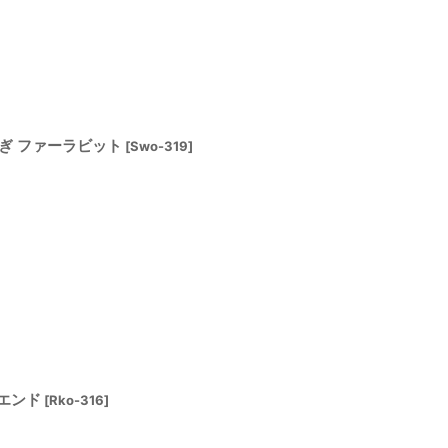
ぎ ファーラビット
[
Swo-319
]
エンド
[
Rko-316
]