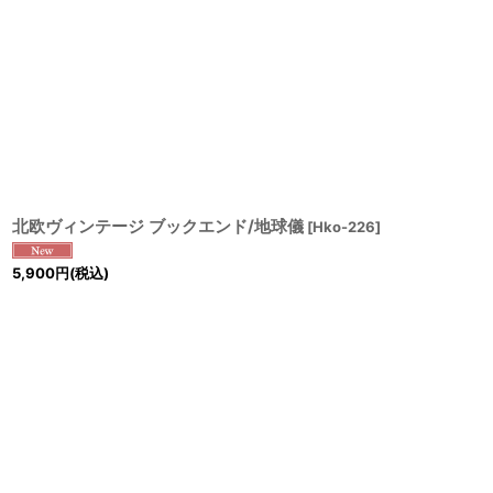
北欧ヴィンテージ ブックエンド/地球儀
[
Hko-226
]
5,900
円
(税込)