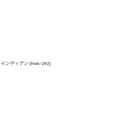
 インディアン
[
Hwk-292
]