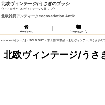
北欧ヴィンテージ/うさぎのブラシ
◇どこか懐かしいヴィンテージな暮らし◇
北欧雑貨アンティークcocovariation Antik
Home/ホーム
Category/カテゴリ
coco varie[ホーム]
>
SOLD OUT
>
木工芸/木製品
>
北欧ヴィンテージ/うさぎの
北欧ヴィンテージ/うさ