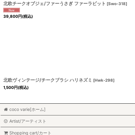
北欧チークオブジェ/ファーうさぎ ファーラビット
[
Swo-318
]
39,800
円
(税込)
北欧ヴィンテージ/チークブラシ ハリネズミ
[
Hwk-298
]
1,500
円
(税込)
coco varie[ホーム]
Artist/アーティスト
Shopping cart/カート