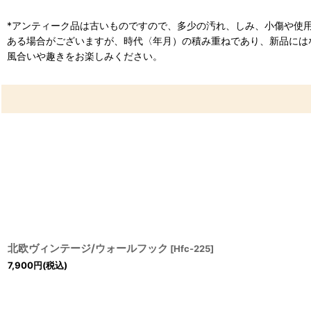
*アンティーク品は古いものですので、多少の汚れ、しみ、小傷や使
ある場合がございますが、時代〈年月）の積み重ねであり、新品には
風合いや趣きをお楽しみください。
北欧ヴィンテージ/ウォールフック
[
Hfc-225
]
7,900
円
(税込)