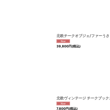
北欧チークオブジェ/ファーうさ
39,800
円
(税込)
北欧ヴィンテージ チークブック
7,800
円
(税込)