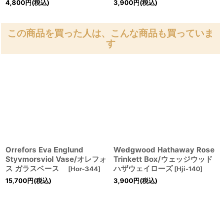
4,800
円
(税込)
3,900
円
(税込)
この商品を買った人は、こんな商品も買っていま
す
Orrefors Eva Englund
Wedgwood Hathaway Rose
Styvmorsviol Vase/オレフォ
Trinkett Box/ウェッジウッド
ス ガラスベース
ハザウェイローズ
[
Hor-344
]
[
Hji-140
]
15,700
円
(税込)
3,900
円
(税込)