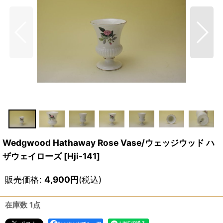
Wedgwood Hathaway Rose Vase/ウェッジウッド ハ
ザウェイローズ
[
Hji-141
]
販売価格
:
4,900
円
(税込)
在庫数 1点