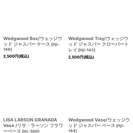
Wedgwood Box/ウェッジウ
Wedgwood Tray/ウェッジウ
ッド ジャスパー ケース
ッド ジャスパー クローバート
[
Hji-
146
]
レイ
[
Hji-143
]
2,500
円
(税込)
2,500
円
(税込)
LISA LARSON GRANADA
Wedgwood Vase/ウェッジウ
Vase /リサ・ラーソン フラワ
ッド ジャスパー ベース
[
Hji-
ーベース
144
]
[
HL-500
]