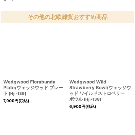
その他の北欧雑貨おすすめ商品
Wedgwood Florabunda
Wedgwood Wild
Plate/ウェッジウッド プレー
Strawberry Bowl/ウェッジウ
ト
ッド ワイルドストロベリー
[
Hji-139
]
ボウル
[
Hji-138
]
7,900
円
(税込)
6,900
円
(税込)