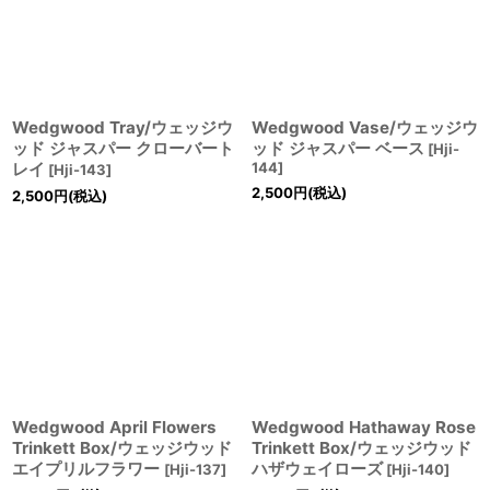
Wedgwood Tray/ウェッジウ
Wedgwood Vase/ウェッジウ
ッド ジャスパー クローバート
ッド ジャスパー ベース
[
Hji-
レイ
144
]
[
Hji-143
]
2,500
円
(税込)
2,500
円
(税込)
Wedgwood April Flowers
Wedgwood Hathaway Rose
Trinkett Box/ウェッジウッド
Trinkett Box/ウェッジウッド
エイプリルフラワー
ハザウェイローズ
[
Hji-137
]
[
Hji-140
]