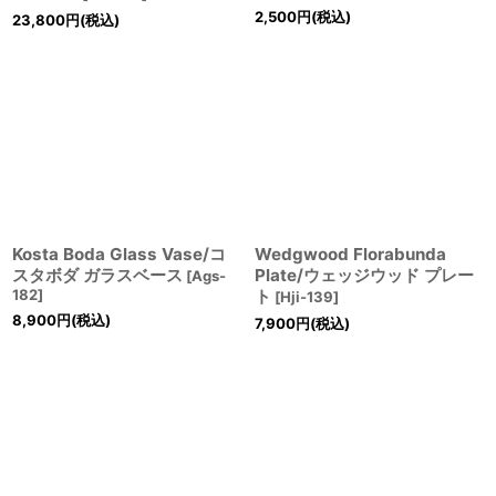
2,500
円
(税込)
23,800
円
(税込)
Kosta Boda Glass Vase/コ
Wedgwood Florabunda
スタボダ ガラスベース
Plate/ウェッジウッド プレー
[
Ags-
182
]
ト
[
Hji-139
]
8,900
円
(税込)
7,900
円
(税込)