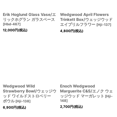
Erik Hoglund Glass Vase/エ
Wedgwood April Flowers
リックホグラン ガラスベース
Trinkett Box/ウェッジウッド
[
Hbd-467
]
エイプリルフラワー
[
Hji-137
]
12,000
円
(税込)
4,800
円
(税込)
Wedgwood Wild
Enoch Wedgwood
Strawberry Bowl/ウェッジウ
Marguerite C&S/エノク ウェ
ッド ワイルドストロベリー
ッジウッド マーガレット
[
Hji-
ボウル
148
]
[
Hji-138
]
2,700
円
(税込)
6,900
円
(税込)