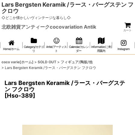
Lars Bergsten Keramik /ラース・バーグステン フ
クロウ
◇どこか懐かしいヴィンテージな暮らし◇
北欧雑貨アンティークcocovariation Antik
カート
Category/カテゴ
Artist/アーティス
Calendar/カレン
Information/ご利
Home/ホーム
Instagram
リ
ト
ダー
用案内
coco varie[ホーム]
>
SOLD OUT
>
フィギュア/陶板/他
>
Lars Bergsten Keramik /ラース・バーグステン フクロウ
Lars Bergsten Keramik /ラース・バーグステ
ン フクロウ
[
Hso-389
]