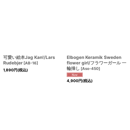
可愛い絵本Jag Kan!/Lars
Elbogen Keramik Sweden
Rudebjer
flower girl/フラワーガール 一
[
AB-16
]
輪挿し
[
Aso-450
]
1,890
円
(税込)
4,900
円
(税込)