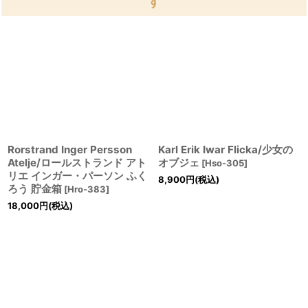
す
Rorstrand Inger Persson
Karl Erik Iwar Flicka/少女の
Atelje/ロールストランド アト
オブジェ
[
Hso-305
]
リエ インガー・パーソン ふく
8,900
円
(税込)
ろう 貯金箱
[
Hro-383
]
18,000
円
(税込)