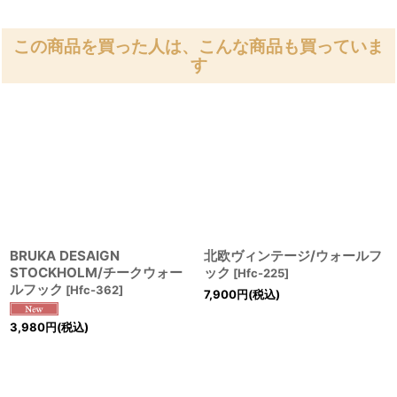
この商品を買った人は、こんな商品も買っていま
す
BRUKA DESAIGN
北欧ヴィンテージ/ウォールフ
STOCKHOLM/チークウォー
ック
[
Hfc-225
]
ルフック
[
Hfc-362
]
7,900
円
(税込)
3,980
円
(税込)