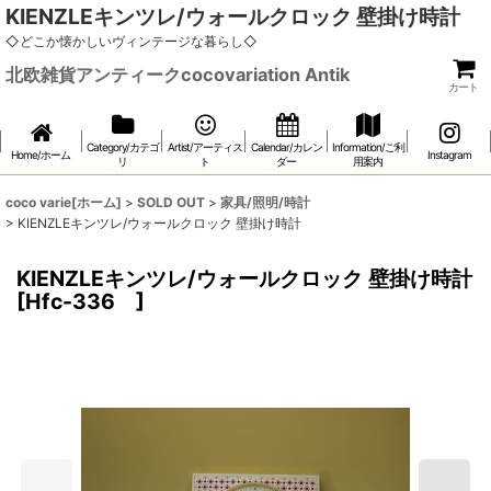
KIENZLEキンツレ/ウォールクロック 壁掛け時計
◇どこか懐かしいヴィンテージな暮らし◇
北欧雑貨アンティークcocovariation Antik
カート
Category/カテゴ
Artist/アーティス
Calendar/カレン
Information/ご利
Home/ホーム
Instagram
リ
ト
ダー
用案内
coco varie[ホーム]
>
SOLD OUT
>
家具/照明/時計
>
KIENZLEキンツレ/ウォールクロック 壁掛け時計
KIENZLEキンツレ/ウォールクロック 壁掛け時計
[
Hfc-336
]