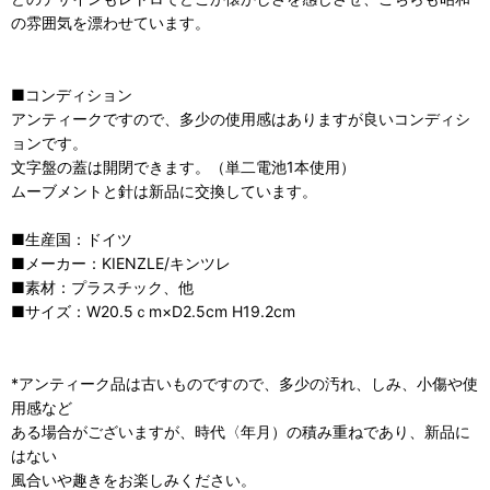
の雰囲気を漂わせています。
■コンディション
アンティークですので、多少の使用感はありますが良いコンディシ
ョンです。
文字盤の蓋は開閉できます。（単二電池1本使用）
ムーブメントと針は新品に交換しています。
■生産国：ドイツ
■メーカー：KIENZLE/キンツレ
■素材：プラスチック、他
■サイズ：W20.5ｃm×D2.5cm H19.2cm
*アンティーク品は古いものですので、多少の汚れ、しみ、小傷や使
用感など
ある場合がございますが、時代〈年月）の積み重ねであり、新品に
はない
風合いや趣きをお楽しみください。