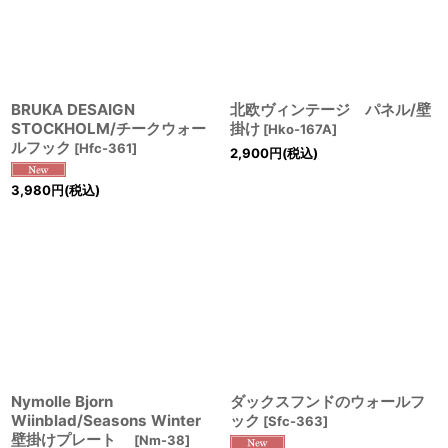
BRUKA DESAIGN
北欧ヴィンテージ パネル/壁
STOCKHOLM/チークウォー
掛け
[
Hko-167A
]
ルフック
[
Hfc-361
]
2,900
円
(税込)
3,980
円
(税込)
Nymolle Bjorn
ダックスフンドのウォールフ
Wiinblad/Seasons Winter
ック
[
Sfc-363
]
壁掛けプレート
[
Nm-38
]