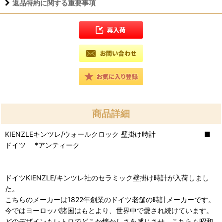
返品特約に関する重要事項
商品詳細
KIENZLEキンツレ/ウォールクロック 壁掛け時計 ■
ドイツ *アンティーク
ドイツKIENZLE/キンツレ社のセラミック壁掛け時計が入荷しまし
た。
こちらのメーカーは1822年創業のドイツ老舗の時計メーカーです。
今ではヨーロッパ諸国はもとより、世界中で愛され続けています。
どのデザインもレトロでどこか懐かしさを感じさせ、こちらも昭和