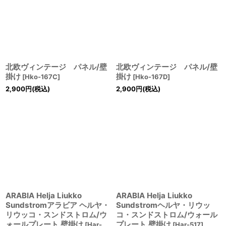
北欧ヴィンテージ パネル/壁
北欧ヴィンテージ パネル/壁
掛け
掛け
[
Hko-167C
]
[
Hko-167D
]
2,900
円
(税込)
2,900
円
(税込)
ARABIA Helja Liukko
ARABIA Helja Liukko
Sundstromアラビア ヘルヤ・
Sundstromヘルヤ・リウッ
リウッコ・スンドストロム/ウ
コ・スンドストロム/ウォール
ォールプレート 壁掛け
プレート 壁掛け
[
Har-
[
Har-517
]