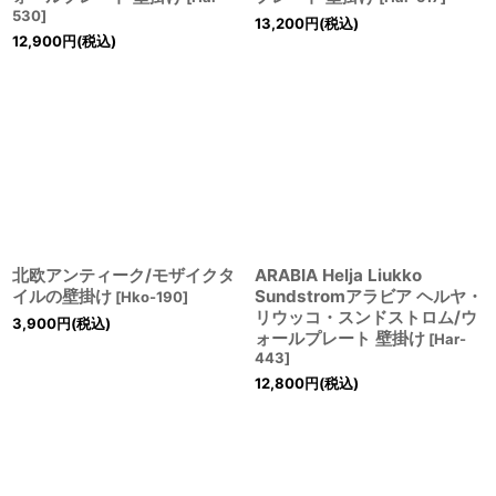
530
]
13,200
円
(税込)
12,900
円
(税込)
北欧アンティーク/モザイクタ
ARABIA Helja Liukko
イルの壁掛け
Sundstromアラビア ヘルヤ・
[
Hko-190
]
リウッコ・スンドストロム/ウ
3,900
円
(税込)
ォールプレート 壁掛け
[
Har-
443
]
12,800
円
(税込)