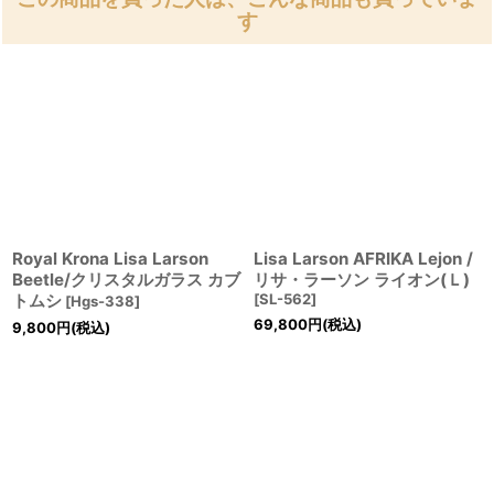
す
Royal Krona Lisa Larson
Lisa Larson AFRIKA Lejon /
Beetle/クリスタルガラス カブ
リサ・ラーソン ライオン(Ｌ)
トムシ
[
SL-562
]
[
Hgs-338
]
69,800
円
(税込)
9,800
円
(税込)