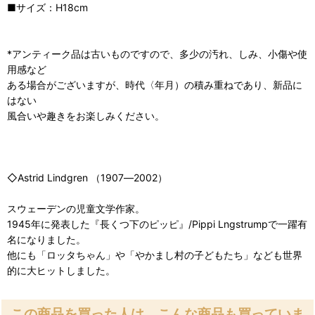
■サイズ：H18cm
*アンティーク品は古いものですので、多少の汚れ、しみ、小傷や使
用感など
ある場合がございますが、時代〈年月）の積み重ねであり、新品に
はない
風合いや趣きをお楽しみください。
◇Astrid Lindgren （1907―2002）
スウェーデンの児童文学作家。
1945年に発表した『長くつ下のピッピ』/Pippi Lngstrumpで一躍有
名になりました。
他にも「ロッタちゃん」や「やかまし村の子どもたち」なども世界
的に大ヒットしました。
この商品を買った人は、こんな商品も買っていま