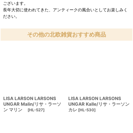
ございます。
長年大切に使われてきた、アンティークの風合いとしてお楽しみく
ださい。
その他の北欧雑貨おすすめ商品
LISA LARSON LARSONS
LISA LARSON LARSONS
UNGAR Malin/リサ・ラーソ
UNGAR Kalle/リサ・ラーソン
ン マリン
カレ
[
HL-527
]
[
HL-530
]