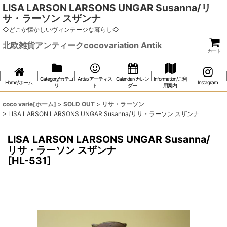
LISA LARSON LARSONS UNGAR Susanna/リ
サ・ラーソン スザンナ
◇どこか懐かしいヴィンテージな暮らし◇
北欧雑貨アンティークcocovariation Antik
カート
Category/カテゴ
Artist/アーティス
Calendar/カレン
Information/ご利
Home/ホーム
Instagram
リ
ト
ダー
用案内
coco varie[ホーム]
>
SOLD OUT
>
リサ・ラーソン
>
LISA LARSON LARSONS UNGAR Susanna/リサ・ラーソン スザンナ
LISA LARSON LARSONS UNGAR Susanna/
リサ・ラーソン スザンナ
[
HL-531
]