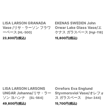
LISA LARSON GRANADA
EKENAS SWEDEN John
Vase /リサ・ラーソン フラワ
Orwar Lake Glass Vase/エ
ーベース
ケナス ガラスベース
[
HL-500
]
[
Hgl-118
]
23,800
円
(税込)
15,800
円
(税込)
LISA LARSON LARSONS
Orrefors Eva Englund
UNGAR Johanna/リサ・ラー
Styvmorsviol Vase/オレフォ
ソン ヨハンナ
ス ガラスベース
[
SL-564
]
[
Hor-344
]
49,800
円
(税込)
15,700
円
(税込)