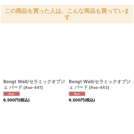
この商品を買った人は、こんな商品も買っていま
す
Bengt Wall/セラミックオブジ
Bengt Wall/セラミックオブジ
ェ バード
ェ バード
[
Aso-441
]
[
Aso-443
]
6,500
円
(税込)
6,500
円
(税込)