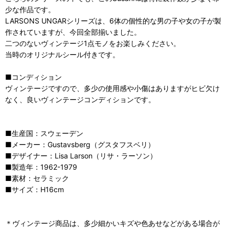
少な作品です。
LARSONS UNGARシリーズは、6体の個性的な男の子や女の子が製
作されていますが、今回全部揃いました。
二つのないヴィンテージ1点モノをお楽しみください。
当時のオリジナルシール付きです。
■コンディション
ヴィンテージですので、多少の使用感や小傷はありますがヒビ欠け
なく、良いヴィンテージコンディションです。
■生産国：スウェーデン
■メーカー：Gustavsberg（グスタフスベリ）
■デザイナー：Lisa Larson（リサ・ラーソン）
■製造年：1962-1979
■素材：セラミック
■サイズ：H16cm
＊ヴィンテージ商品は、多少細かいキズや色あせなどがある場合が