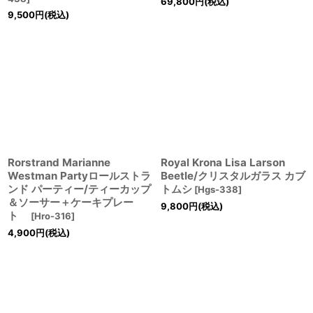
69,800
円
(税込)
9,500
円
(税込)
Rorstrand Marianne
Royal Krona Lisa Larson
Westman Partyロールストラ
Beetle/クリスタルガラス カブ
ンド パーティー/ティーカップ
トムシ
[
Hgs-338
]
＆ソーサー＋ケーキプレー
9,800
円
(税込)
ト
[
Hro-316
]
4,900
円
(税込)