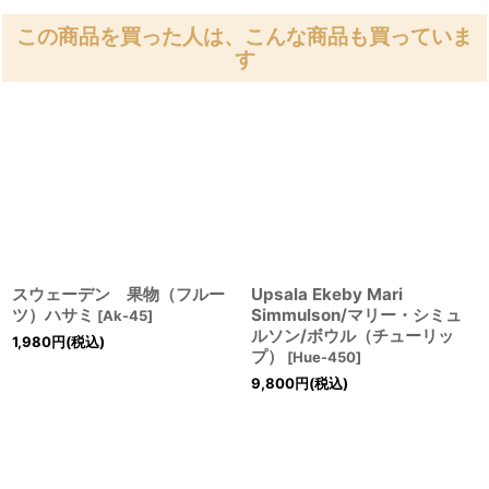
この商品を買った人は、こんな商品も買っていま
す
スウェーデン 果物（フルー
Upsala Ekeby Mari
ツ）ハサミ
Simmulson/マリー・シミュ
[
Ak-45
]
ルソン/ボウル（チューリッ
1,980
円
(税込)
プ）
[
Hue-450
]
9,800
円
(税込)