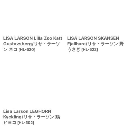
LISA LARSON Lilla Zoo Katt
LISA LARSON SKANSEN
Gustavsberg/リサ・ラーソ
Fjallhare/リサ・ラーソン 野
ン ネコ
うさぎ
[
HL-520
]
[
HL-522
]
Lisa Larson LEGHORN
Kyckling/リサ・ラーソン 鶏
ヒヨコ
[
HL-502
]