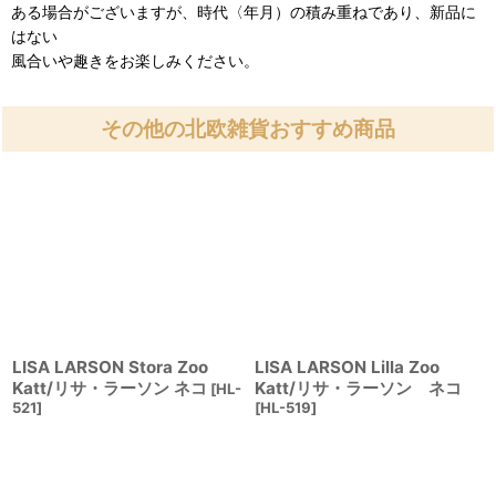
ある場合がございますが、時代〈年月）の積み重ねであり、新品に
はない
風合いや趣きをお楽しみください。
その他の北欧雑貨おすすめ商品
LISA LARSON Stora Zoo
LISA LARSON Lilla Zoo
Katt/リサ・ラーソン ネコ
Katt/リサ・ラーソン ネコ
[
HL-
521
]
[
HL-519
]