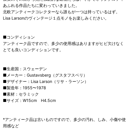
あふれる作品たちに変わっていきました。
北欧アンティークコレクターなら誰もが一つは持っているはず。
Lisa Larsonのヴィンテージ１点モノをお楽しみください。
■コンディション
アンティーク品ですので、多少の使用感はありますがヒビ欠けなく
とても良いコンディションです。
■生産国：スウェーデン
■メーカー：Gustavsberg（グスタフスベリ）
■デザイナー：Lisa Larson（リサ・ラーソン）
■製造年：1955〜1978
■素材：セラミック
■サイズ：W15cm H4.5cm
*アンティーク品は古いものですので、多少の汚れ、しみ、小傷や使
用感など