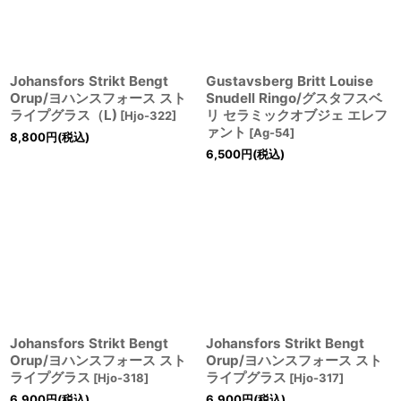
Johansfors Strikt Bengt
Gustavsberg Britt Louise
Orup/ヨハンスフォース スト
Snudell Ringo/グスタフスベ
ライプグラス（L)
リ セラミックオブジェ エレフ
[
Hjo-322
]
ァント
[
Ag-54
]
8,800
円
(税込)
6,500
円
(税込)
Johansfors Strikt Bengt
Johansfors Strikt Bengt
Orup/ヨハンスフォース スト
Orup/ヨハンスフォース スト
ライプグラス
ライプグラス
[
Hjo-318
]
[
Hjo-317
]
6,900
円
(税込)
6,900
円
(税込)