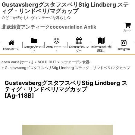
GustavsbergグスタフスベリStig Lindberg ステ
ィグ・リンドベリ/マグカップ
◇どこか懐かしいヴィンテージな暮らし◇
北欧雑貨アンティークcocovariation Antik
カート
Category/カテゴ
Artist/アーティス
Calendar/カレン
Information/ご利
Home/ホーム
Instagram
リ
ト
ダー
用案内
coco varie[ホーム]
>
SOLD OUT
>
スウェーデン食器
>
GustavsbergグスタフスベリStig Lindberg スティグ・リンドベリ/マグカップ
GustavsbergグスタフスベリStig Lindberg ス
ティグ・リンドベリ/マグカップ
[
Ag-118B
]