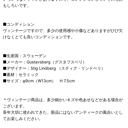
もしろいです。
■コンディション
ヴィンテージですので、多少の使用感や小傷などありますがひび欠
けなくとても良いコンディションです。
■生産国：スウェーデン
■メーカー：Gustavsberg（グスタフスベリ）
■デザイナー：Stig Lindberg （スティグ・リンドベリ）
■素材：セラミック
■サイズ：φ9cm（W13cm） H 7.5cm
＊ヴィンテージ商品は、多少細かいキズや色あせなどがある場合が
ございます。
長年大切に使われてきた、新品にはないアンティークの風合いとし
てお楽しみください。