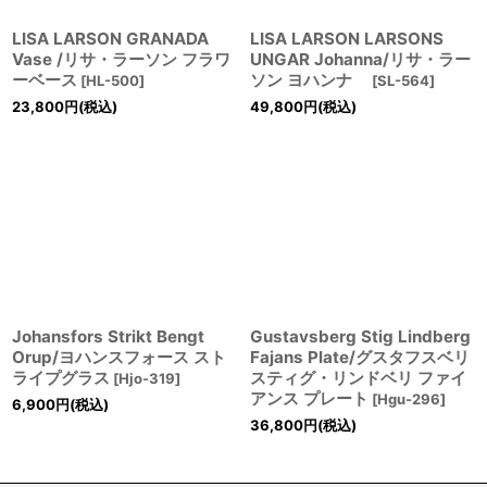
LISA LARSON GRANADA
LISA LARSON LARSONS
Vase /リサ・ラーソン フラワ
UNGAR Johanna/リサ・ラー
ーベース
ソン ヨハンナ
[
HL-500
]
[
SL-564
]
23,800
円
(税込)
49,800
円
(税込)
Johansfors Strikt Bengt
Gustavsberg Stig Lindberg
Orup/ヨハンスフォース スト
Fajans Plate/グスタフスベリ
ライプグラス
スティグ・リンドベリ ファイ
[
Hjo-319
]
アンス プレート
[
Hgu-296
]
6,900
円
(税込)
36,800
円
(税込)