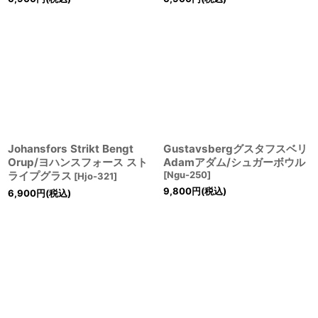
Johansfors Strikt Bengt
Gustavsbergグスタフスベリ
Orup/ヨハンスフォース スト
Adamアダム/シュガーボウル
ライプグラス
[
Ngu-250
]
[
Hjo-321
]
9,800
円
(税込)
6,900
円
(税込)