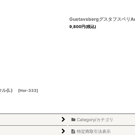
Gustavsbergグスタフスベ
9,800
円
(税込)
ボウル(L)
[
Hor-333
]
Category/カテゴリ
特定商取引法表示