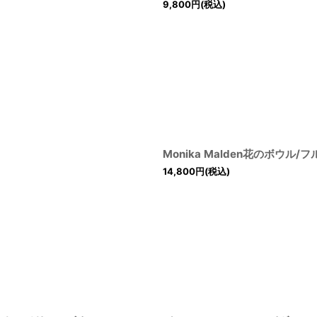
9,800
円
(税込)
Monika Malden花のボウル
14,800
円
(税込)