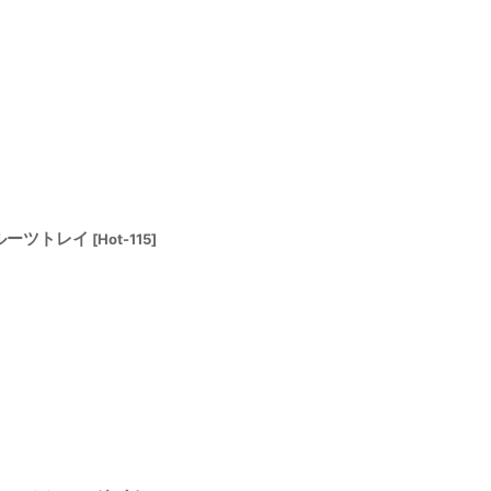
/フルーツトレイ
[
Hot-115
]