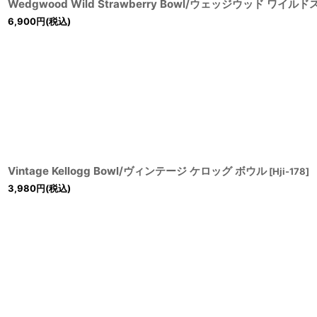
Wedgwood Wild Strawberry Bowl/ウェッジウッド ワ
6,900
円
(税込)
Vintage Kellogg Bowl/ヴィンテージ ケロッグ ボウル
[
Hji-178
]
3,980
円
(税込)