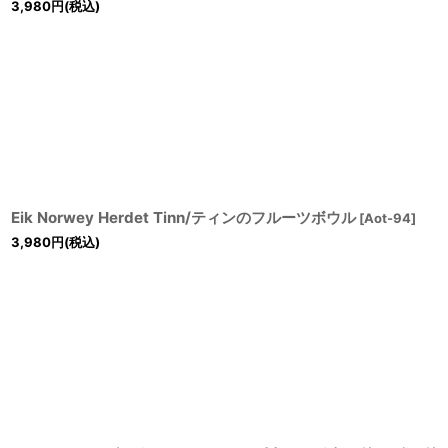
3,980
円
(税込)
Eik Norwey Herdet Tinn/ティンのフルーツボウル
[
Aot-94
]
3,980
円
(税込)