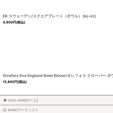
EK スウェーデン/スクエアプレート（ボウル）
[
Nji-83
]
4,900
円
(税込)
Orrefors Eva Englund Bowl Klover/オレフォス クローバー 
13,800
円
(税込)
coco varie[ホーム]
Artist/アーティスト