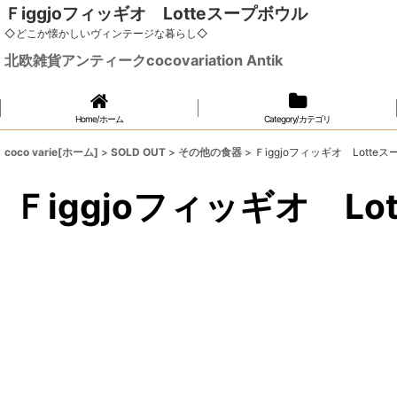
Ｆiggjoフィッギオ Lotteスープボウル
◇どこか懐かしいヴィンテージな暮らし◇
北欧雑貨アンティークcocovariation Antik
Home/ホーム
Category/カテゴリ
coco varie[ホーム]
>
SOLD OUT
>
その他の食器
>
Ｆiggjoフィッギオ Lotte
Ｆiggjoフィッギオ L