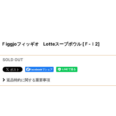
Ｆiggjoフィッギオ Lotteスープボウル
[
Ｆ-ｌ2
]
SOLD OUT
Facebookでシェア
返品特約に関する重要事項