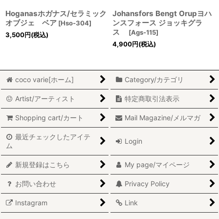
Hoganasホガナス/セラミック
Johansfors Bengt Orupヨハ
オブジェ ベア
ンスフォース ジョッキグラ
[
Hso-304
]
ス
[
Ags-115
]
3,500
円
(税込)
4,900
円
(税込)
coco varie[ホーム]
Category/カテゴリ
Artist/アーティスト
特定商取引法表示
Shopping cart/カート
Mail Magazine/メルマガ
最近チェックしたアイテ
Login
ム
新規登録はこちら
My page/マイページ
お問い合わせ
Privacy Policy
Instagram
Link