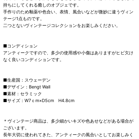
持ちにしてくれる癒しのオブジェです。
手作りのため釉薬や色合い、表情、風合いなどが微妙に違うヴィン
テージ1点ものです。
二つとないヴィンテージコレクションをお楽しみください。
■コンディション
アンティークですので、多少の使用感や小傷はありますがヒビ欠け
なく良いコンディションです。
■生産国：スウェーデン
■デザイン：Bengt Wall
■素材：セラミック
■サイズ：W7ｃm×D5cm H4.8cm
＊ヴィンテージ商品は、多少細かいキズや色あせなどがある場合が
ございます。
長年大切に使われてきた、アンティークの風合いとしてお楽しみく