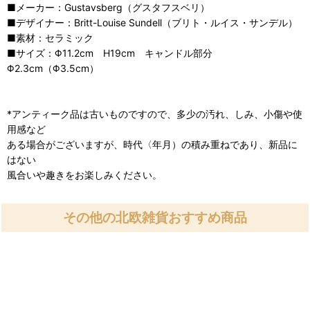
■メーカー：Gustavsberg（グスタフスベリ）
■デザイナー：Britt-Louise Sundell（ブリト・ルイス・サンデル）
■素材：セラミック
■サイズ：Φ11.2cm H19cm キャンドル部分
Φ2.3cm（Φ3.5cm）
*アンティーク品は古いものですので、多少の汚れ、しみ、小傷や使
用感など
ある場合がございますが、時代〈年月）の積み重ねであり、新品に
はない
風合いや趣きをお楽しみください。
その他の北欧雑貨おすすめ商品