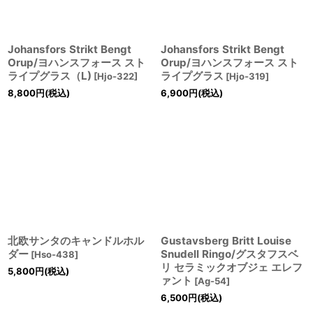
Johansfors Strikt Bengt
Johansfors Strikt Bengt
Orup/ヨハンスフォース スト
Orup/ヨハンスフォース スト
ライプグラス（L)
ライプグラス
[
Hjo-322
]
[
Hjo-319
]
8,800
円
(税込)
6,900
円
(税込)
北欧サンタのキャンドルホル
Gustavsberg Britt Louise
ダー
Snudell Ringo/グスタフスベ
[
Hso-438
]
リ セラミックオブジェ エレフ
5,800
円
(税込)
ァント
[
Ag-54
]
6,500
円
(税込)