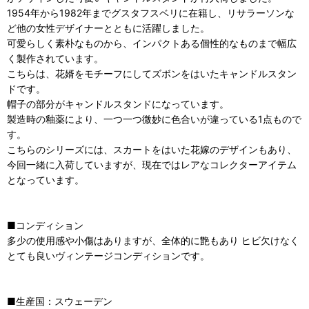
1954年から1982年までグスタフスベリに在籍し、リサラーソンな
ど他の女性デザイナーとともに活躍しました。
可愛らしく素朴なものから、インパクトある個性的なものまで幅広
く製作されています。
こちらは、花婿をモチーフにしてズボンをはいたキャンドルスタン
ドです。
帽子の部分がキャンドルスタンドになっています。
製造時の釉薬により、一つ一つ微妙に色合いが違っている1点もので
す。
こちらのシリーズには、スカートをはいた花嫁のデザインもあり、
今回一緒に入荷していますが、現在ではレアなコレクターアイテム
となっています。
■コンディション
多少の使用感や小傷はありますが、全体的に艶もあり ヒビ欠けなく
とても良いヴィンテージコンディションです。
■生産国：スウェーデン