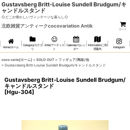
Gustavsberg Britt-Louise Sundell Brudgum/キ
ャンドルスタンド
◇どこか懐かしいヴィンテージな暮らし◇
北欧雑貨アンティークcocovariation Antik
カート
Category/カテゴ
Artist/アーティス
Calendar/カレン
Information/ご利
Home/ホーム
Instagram
リ
ト
ダー
用案内
coco varie[ホーム]
>
SOLD OUT
>
フィギュア/陶板/他
>
Gustavsberg Britt-Louise Sundell Brudgum/キャンドルスタンド
Gustavsberg Britt-Louise Sundell Brudgum/
キャンドルスタンド
[
Hgu-304
]