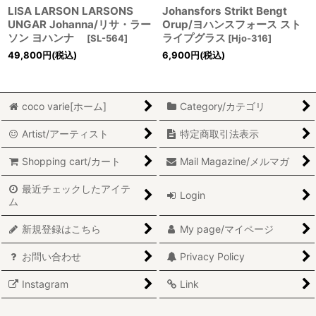
LISA LARSON LARSONS
Johansfors Strikt Bengt
UNGAR Johanna/リサ・ラー
Orup/ヨハンスフォース スト
ソン ヨハンナ
ライプグラス
[
SL-564
]
[
Hjo-316
]
49,800
円
(税込)
6,900
円
(税込)
coco varie[ホーム]
Category/カテゴリ
Artist/アーティスト
特定商取引法表示
Shopping cart/カート
Mail Magazine/メルマガ
最近チェックしたアイテ
Login
ム
新規登録はこちら
My page/マイページ
お問い合わせ
Privacy Policy
Instagram
Link