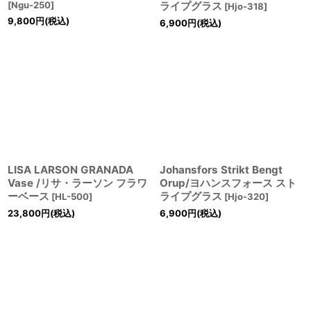
[
Ngu-250
]
ライプグラス
[
Hjo-318
]
9,800
円
(税込)
6,900
円
(税込)
LISA LARSON GRANADA
Johansfors Strikt Bengt
Vase /リサ・ラーソン フラワ
Orup/ヨハンスフォース スト
ーベース
ライプグラス
[
HL-500
]
[
Hjo-320
]
23,800
円
(税込)
6,900
円
(税込)