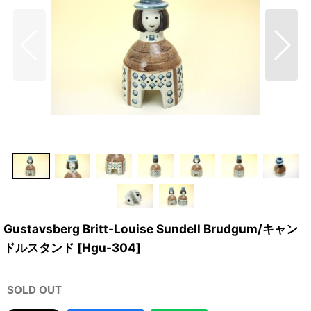
Gustavsberg Britt-Louise Sundell Brudgum/キャン
ドルスタンド
[
Hgu-304
]
SOLD OUT