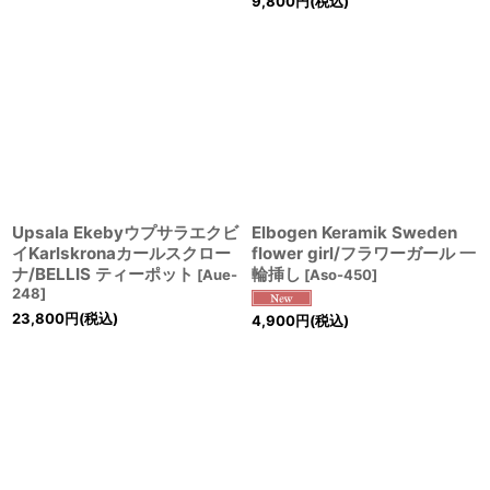
9,800
円
(税込)
Upsala Ekebyウプサラエクビ
Elbogen Keramik Sweden
イKarlskronaカールスクロー
flower girl/フラワーガール 一
ナ/BELLIS ティーポット
輪挿し
[
Aue-
[
Aso-450
]
248
]
23,800
円
(税込)
4,900
円
(税込)