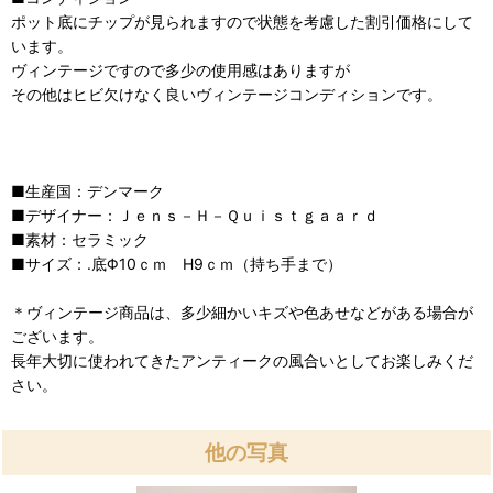
ポット底にチップが見られますので状態を考慮した割引価格にして
います。
ヴィンテージですので多少の使用感はありますが
その他はヒビ欠けなく良いヴィンテージコンディションです。
■生産国：デンマーク
■デザイナー：Ｊｅｎｓ－Ｈ－Ｑｕｉｓｔｇａａｒｄ
■素材：セラミック
■サイズ：.底Φ10ｃｍ H9ｃｍ（持ち手まで）
＊ヴィンテージ商品は、多少細かいキズや色あせなどがある場合が
ございます。
長年大切に使われてきたアンティークの風合いとしてお楽しみくだ
さい。
他の写真