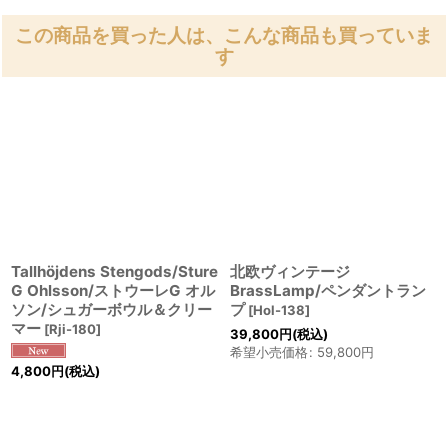
この商品を買った人は、こんな商品も買っていま
す
Tallhöjdens Stengods/Sture
北欧ヴィンテージ
G Ohlsson/ストウーレG オル
BrassLamp/ペンダントラン
ソン/シュガーボウル＆クリー
プ
[
Hol-138
]
マー
[
Rji-180
]
39,800
円
(税込)
希望小売価格
:
59,800
円
4,800
円
(税込)