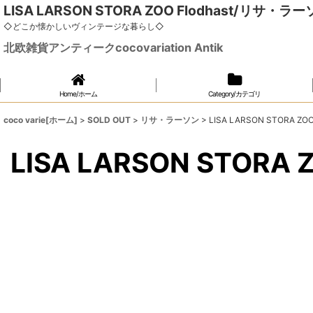
LISA LARSON STORA ZOO Flodhast/リサ・ラ
◇どこか懐かしいヴィンテージな暮らし◇
北欧雑貨アンティークcocovariation Antik
Home/ホーム
Category/カテゴリ
coco varie[ホーム]
>
SOLD OUT
>
リサ・ラーソン
>
LISA LARSON STORA Z
LISA LARSON STOR