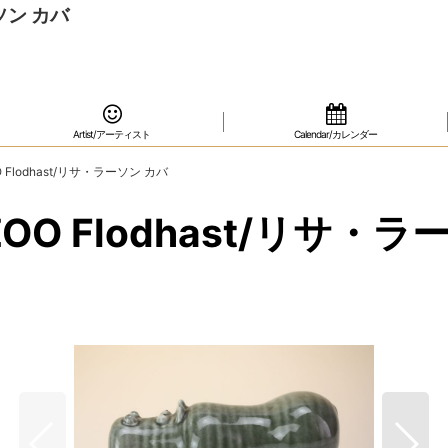
ーソン カバ
Artist/アーティスト
Calendar/カレンダー
OO Flodhast/リサ・ラーソン カバ
A ZOO Flodhast/リサ・