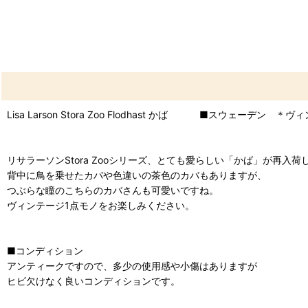
Lisa Larson Stora Zoo Flodhast かば ■スウェーデン ＊
リサラーソンStora Zooシリーズ、とても愛らしい「かば」が再入荷
背中に鳥を乗せたカバや色違いの茶色のカバもありますが、
つぶらな瞳のこちらのカバさんも可愛いですね。
ヴィンテージ1点モノをお楽しみください。
■コンディション
アンティークですので、多少の使用感や小傷はありますが
ヒビ欠けなく良いコンディションです。