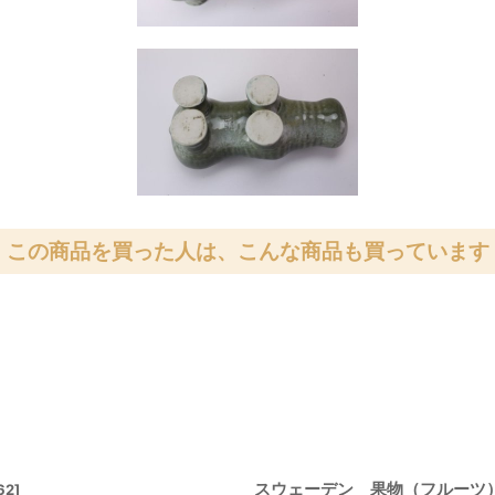
この商品を買った人は、こんな商品も買っています
スウェーデン 果物（フルーツ
62
]