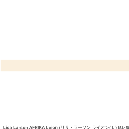
Lisa Larson AFRIKA Lejon /リサ・ラーソン ライオン(Ｌ)
[
SL-5