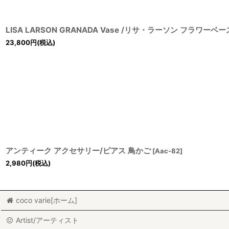
LISA LARSON GRANADA Vase /リサ・ラーソン フラワーベー
23,800
円
(税込)
アンティーク アクセサリー/ピアス 鳥かご
[
Aac-82
]
2,980
円
(税込)
coco varie[ホーム]
Artist/アーティスト