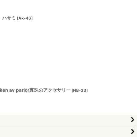
）ハサミ
[
Ak-46
]
cken av parlor真珠のアクセサリー
[
NB-33
]