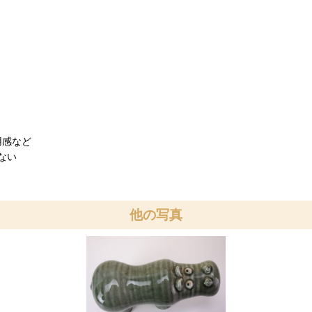
用感など
ない
他の写真