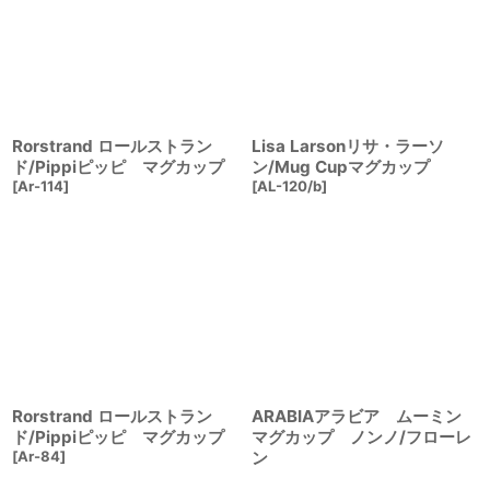
絞り込む
Rorstrand ロールストラン
Lisa Larsonリサ・ラーソ
ド/Pippiピッピ マグカップ
ン/Mug Cupマグカップ
[
Ar-114
]
[
AL-120/b
]
Rorstrand ロールストラン
ARABIAアラビア ムーミン
ド/Pippiピッピ マグカップ
マグカップ ノンノ/フローレ
[
Ar-84
]
ン