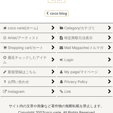
coco blog
coco varie[ホーム]
Category/カテゴリ
Artist/アーティスト
特定商取引法表示
Shopping cart/カート
Mail Magazine/メルマガ
最近チェックしたアイテ
Login
ム
新規登録はこちら
My page/マイページ
お問い合わせ
Privacy Policy
Instagram
Link
サイト内の文章や画像など著作物の無断転載を禁止します。
Copyright 2007coco varie. All Rights Reserved