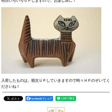
明日いろいろＵＰしますので、お楽しみに！
入荷したものは、順次ＵＰしていきますので時々ＨＰのぞいてく
ださいね！
Facebookでシェア
«
前
次
»